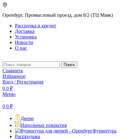
Оренбург, Промысловый проезд, дом 8/2 (ТЦ Маяк)
Рассрочка и кредит
Доставка
Установка
Новости
О нас
Поиск
Сравнить
Избранное
Вход / Регистрация
0
0
₽
Меню
0
0
₽
Двери
Напольные покрытия
Фурнитура
Распродажа