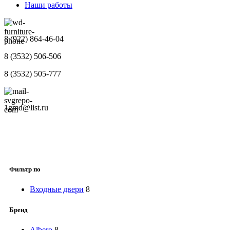
Наши работы
8 (922) 864-46-04
8 (3532) 506-506
8 (3532) 505-777
1gmd@list.ru
Фильтр по
Входные двери
8
Бренд
Albero
8