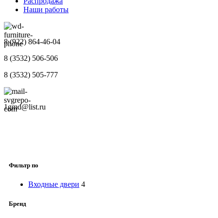
Распродажа
Наши работы
8 (922) 864-46-04
8 (3532) 506-506
8 (3532) 505-777
1gmd@list.ru
Фильтр по
Входные двери
4
Бренд