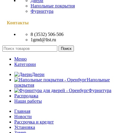
Двери
Напольные покрытия
Фурнитура
Контакты
8 (3532) 506-506
1gmd@list.ru
Поиск
Меню
Категории
Двери
Напольные
покрытия
Фурнитура
Распродажа
Наши работы
Главная
Новости
Рассрочка и кредит
Установка
Замер