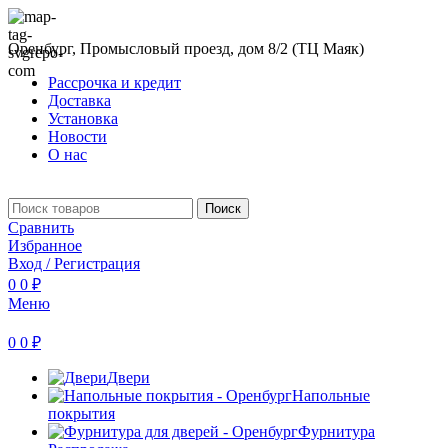
Оренбург, Промысловый проезд, дом 8/2 (ТЦ Маяк)
Рассрочка и кредит
Доставка
Установка
Новости
О нас
Поиск
Сравнить
Избранное
Вход / Регистрация
0
0
₽
Меню
0
0
₽
Двери
Напольные
покрытия
Фурнитура