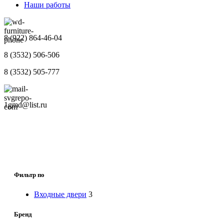
Наши работы
8 (922) 864-46-04
8 (3532) 506-506
8 (3532) 505-777
1gmd@list.ru
Фильтр по
Входные двери
3
Бренд