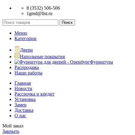
8 (3532) 506-506
1gmd@list.ru
Поиск
Меню
Категории
Двери
Напольные покрытия
Фурнитура
Распродажа
Наши работы
Главная
Новости
Рассрочка и кредит
Установка
Замер
Доставка
О нас
Мой заказ
Закрыть