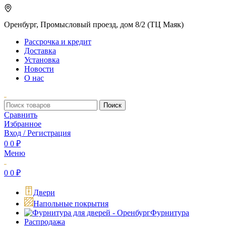
Оренбург, Промысловый проезд, дом 8/2 (ТЦ Маяк)
Рассрочка и кредит
Доставка
Установка
Новости
О нас
Поиск
Сравнить
Избранное
Вход / Регистрация
0
0
₽
Меню
0
0
₽
Двери
Напольные покрытия
Фурнитура
Распродажа