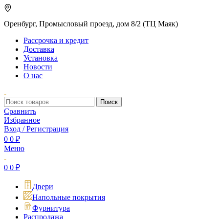
Оренбург, Промысловый проезд, дом 8/2 (ТЦ Маяк)
Рассрочка и кредит
Доставка
Установка
Новости
О нас
Поиск
Сравнить
Избранное
Вход / Регистрация
0
0
₽
Меню
0
0
₽
Двери
Напольные покрытия
Фурнитура
Распродажа