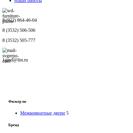
Наши работы
8 (922) 864-46-04
8 (3532) 506-506
8 (3532) 505-777
1gmd@list.ru
Фильтр по
Межкомнатные двери
5
Бренд