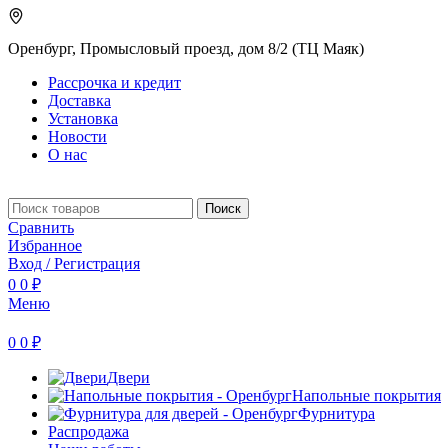
Оренбург, Промысловый проезд, дом 8/2 (ТЦ Маяк)
Рассрочка и кредит
Доставка
Установка
Новости
О нас
Поиск
Сравнить
Избранное
Вход / Регистрация
0
0
₽
Меню
0
0
₽
Двери
Напольные покрытия
Фурнитура
Распродажа