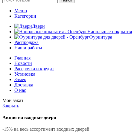
Поиск
Меню
Категории
Двери
Напольные покрытия
Фурнитура
Распродажа
Наши работы
Главная
Новости
Рассрочка и кредит
Установка
Замер
Доставка
О нас
Мой заказ
Закрыть
Акция на входные двери
-15% на весь ассортимент входных дверей