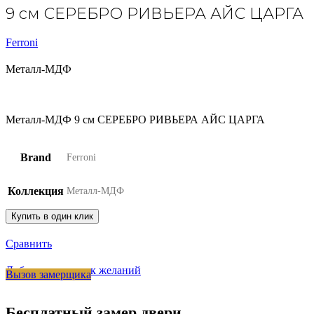
9 см СЕРЕБРО РИВЬЕРА АЙС ЦАРГА
Ferroni
Металл-МДФ
Металл-МДФ 9 см СЕРЕБРО РИВЬЕРА АЙС ЦАРГА
Brand
Ferroni
Коллекция
Металл-МДФ
Купить в один клик
Сравнить
Добавить в список желаний
Вызов замерщика
Бесплатный замер двери