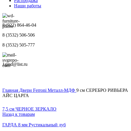
Распродажа
Наши работы
8 (922) 864-46-04
8 (3532) 506-506
8 (3532) 505-777
1gmd@list.ru
Главная
Двери
Ferroni
Металл-МДФ
9 см СЕРЕБРО РИВЬЕРА
АЙС ЦАРГА
7,5 см ЧЕРНОЕ ЗЕРКАЛО
Назад к товарам
ГАРДА 8 мм Рустикальный дуб