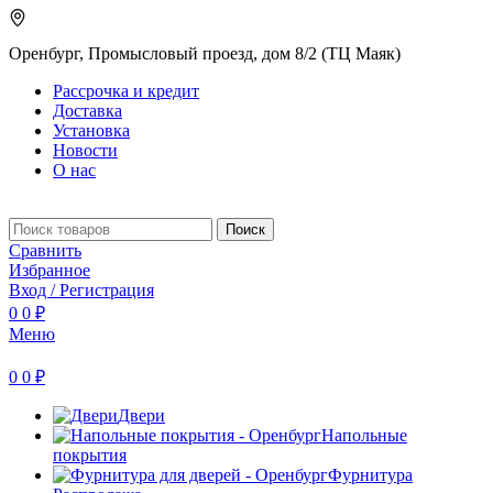
Оренбург, Промысловый проезд, дом 8/2 (ТЦ Маяк)
Рассрочка и кредит
Доставка
Установка
Новости
О нас
Поиск
Сравнить
Избранное
Вход / Регистрация
0
0
₽
Меню
0
0
₽
Двери
Напольные
покрытия
Фурнитура