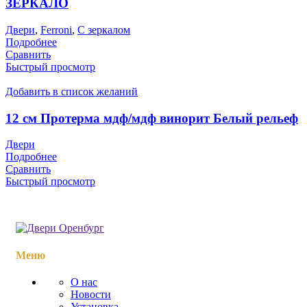
ЗЕРКАЛО
Двери
,
Ferroni
,
С зеркалом
Подробнее
Сравнить
Быстрый просмотр
Добавить в список желаний
12 см Протерма мдф/мдф винорит Белый рельеф
Двери
Подробнее
Сравнить
Быстрый просмотр
Меню
О нас
Новости
Установка