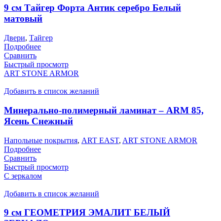
9 см Тайгер Форта Антик серебро Белый
матовый
Двери
,
Тайгер
Подробнее
Сравнить
Быстрый просмотр
ART STONE ARMOR
Добавить в список желаний
Минерально-полимерный ламинат – ARM 85,
Ясень Снежный
Напольные покрытия
,
ART EAST
,
ART STONE ARMOR
Подробнее
Сравнить
Быстрый просмотр
С зеркалом
Добавить в список желаний
9 см ГЕОМЕТРИЯ ЭМАЛИТ БЕЛЫЙ