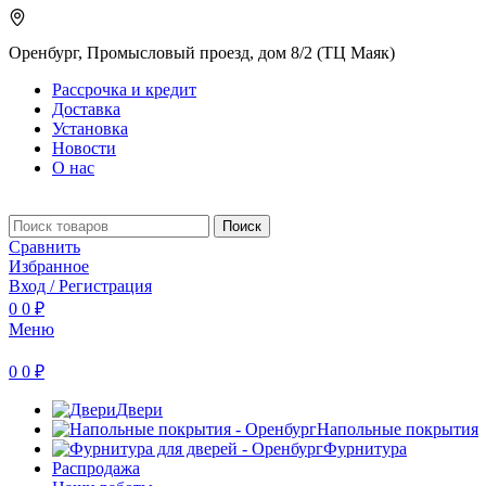
Оренбург, Промысловый проезд, дом 8/2 (ТЦ Маяк)
Рассрочка и кредит
Доставка
Установка
Новости
О нас
Поиск
Сравнить
Избранное
Вход / Регистрация
0
0
₽
Меню
0
0
₽
Двери
Напольные покрытия
Фурнитура
Распродажа