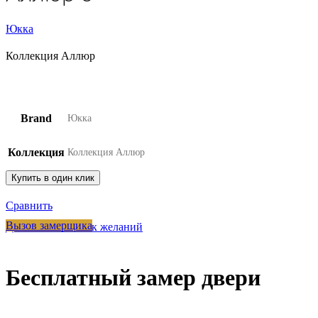
Юкка
Коллекция Аллюр
Brand
Юкка
Коллекция
Коллекция Аллюр
Купить в один клик
Сравнить
Вызов замерщика
Добавить в список желаний
Бесплатный замер двери