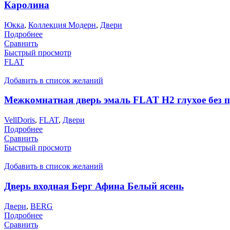
Каролина
Юкка
,
Коллекция Модерн
,
Двери
Подробнее
Сравнить
Быстрый просмотр
FLAT
Добавить в список желаний
Межкомнатная дверь эмаль FLAT H2 глухое без 
VellDoris
,
FLAT
,
Двери
Подробнее
Сравнить
Быстрый просмотр
Добавить в список желаний
Дверь входная Берг Афина Белый ясень
Двери
,
BERG
Подробнее
Сравнить