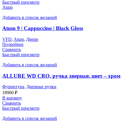
Быстрый просмотр
Atum
Добавить в список желаний
Atum 9 | Cappuccino | Black Gloss
VFD
,
Atum
,
Двери
Подробнее
Сравнить
Быстрый просмотр
Добавить в список желаний
ALLURE WD CRO, ручка дверная, цвет – хром
Фурнитура
,
Дверные ручки
18900
₽
В корзину
Сравнить
Быстрый просмотр
Добавить в список желаний