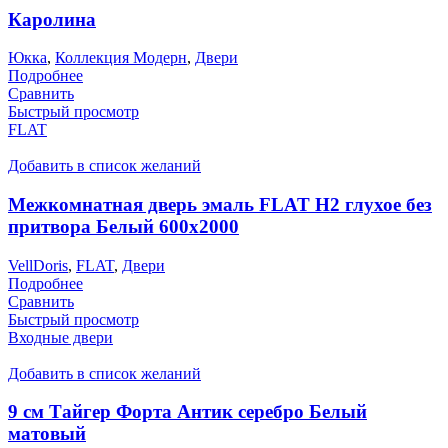
Каролина
Юкка
,
Коллекция Модерн
,
Двери
Подробнее
Сравнить
Быстрый просмотр
FLAT
Добавить в список желаний
Межкомнатная дверь эмаль FLAT H2 глухое без
притвора Белый 600х2000
VellDoris
,
FLAT
,
Двери
Подробнее
Сравнить
Быстрый просмотр
Входные двери
Добавить в список желаний
9 см Тайгер Форта Антик серебро Белый
матовый