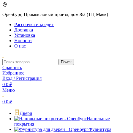
Оренбург, Промысловый проезд, дом 8/2 (ТЦ Маяк)
Рассрочка и кредит
Доставка
Установка
Новости
О нас
Поиск
Сравнить
Избранное
Вход / Регистрация
0
0
₽
Меню
0
0
₽
Двери
Напольные
покрытия
Фурнитура