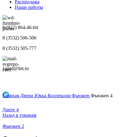
Распродажа
Наши работы
8 (922) 864-46-04
8 (3532) 506-506
8 (3532) 505-777
1gmd@list.ru
Главная
Двери
Юкка
Коллекция Фьюжен
Фьюжен 4
Данте 4
Назад к товарам
Фьюжен 2