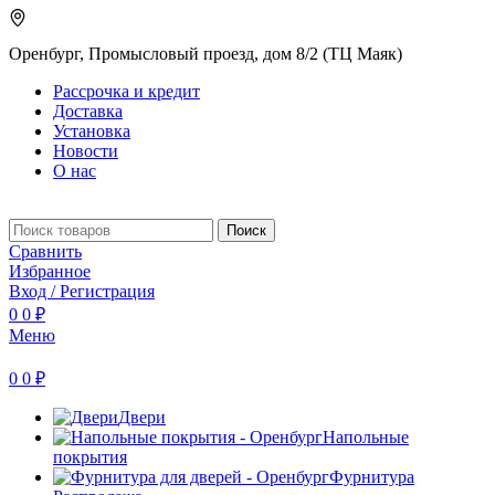
Оренбург, Промысловый проезд, дом 8/2 (ТЦ Маяк)
Рассрочка и кредит
Доставка
Установка
Новости
О нас
Поиск
Сравнить
Избранное
Вход / Регистрация
0
0
₽
Меню
0
0
₽
Двери
Напольные
покрытия
Фурнитура