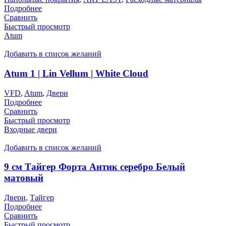
Подробнее
Сравнить
Быстрый просмотр
Atum
Добавить в список желаний
Atum 1 | Lin Vellum | White Cloud
VFD
,
Atum
,
Двери
Подробнее
Сравнить
Быстрый просмотр
Входные двери
Добавить в список желаний
9 см Тайгер Форта Антик серебро Белый
матовый
Двери
,
Тайгер
Подробнее
Сравнить
Быстрый просмотр