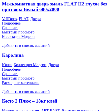
Межкомнатная дверь эмаль FLAT H2 глухое без
притвора Белый 600х2000
VellDoris
,
FLAT
,
Двери
Подробнее
Сравнить
Быстрый просмотр
Коллекция Модерн
Добавить в список желаний
Каролина
Юкка
,
Коллекция Модерн
,
Двери
Подробнее
Сравнить
Быстрый просмотр
Расходные материалы
Добавить в список желаний
Кесто 2 Плюс – 18кг клей
Напольные покрытия
,
ART EAST
,
Расходные материалы