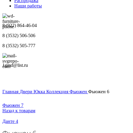
Распродажа
Наши работы
8 (922) 864-46-04
8 (3532) 506-506
8 (3532) 505-777
1gmd@list.ru
Главная
Двери
Юкка
Коллекция Фьюжен
Фьюжен 6
Фьюжен 7
Назад к товарам
Данте 4