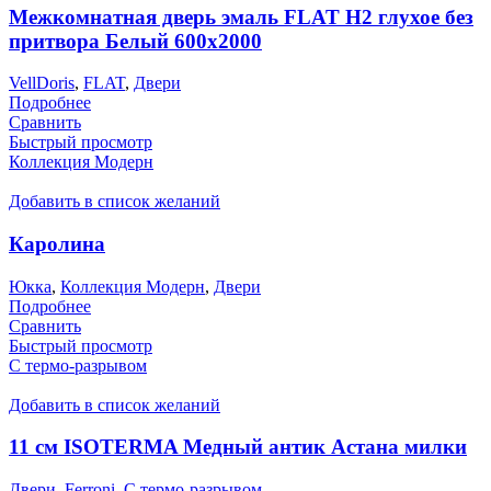
Межкомнатная дверь эмаль FLAT H2 глухое без
притвора Белый 600х2000
VellDoris
,
FLAT
,
Двери
Подробнее
Сравнить
Быстрый просмотр
Коллекция Модерн
Добавить в список желаний
Каролина
Юкка
,
Коллекция Модерн
,
Двери
Подробнее
Сравнить
Быстрый просмотр
С термо-разрывом
Добавить в список желаний
11 см ISOTERMA Медный антик Астана милки
Двери
,
Ferroni
,
С термо-разрывом