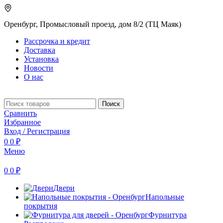
Оренбург, Промысловый проезд, дом 8/2 (ТЦ Маяк)
Рассрочка и кредит
Доставка
Установка
Новости
О нас
Поиск
Сравнить
Избранное
Вход / Регистрация
0
0
₽
Меню
0
0
₽
Двери
Напольные
покрытия
Фурнитура