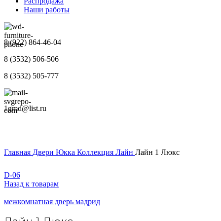
Распродажа
Наши работы
8 (922) 864-46-04
8 (3532) 506-506
8 (3532) 505-777
1gmd@list.ru
Главная
Двери
Юкка
Коллекция Лайн
Лайн 1 Люкс
D-06
Назад к товарам
межкомнатная дверь мадрид