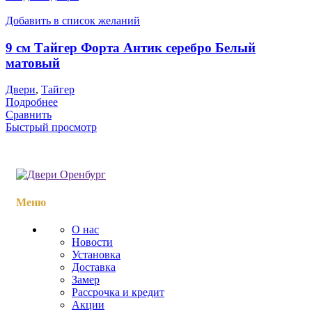
Добавить в список желаний
9 см Тайгер Форта Антик серебро Белый
матовый
Двери
,
Тайгер
Подробнее
Сравнить
Быстрый просмотр
Меню
О нас
Новости
Установка
Доставка
Замер
Рассрочка и кредит
Акции