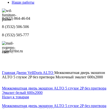
Наши работы
8 (922) 864-46-04
8 (3532) 506-506
8 (3532) 505-777
1gmd@list.ru
Главная
Двери
VellDoris
ALTO
Межкомнатная дверь экошпон
ALTO 5 глухое 2P без притвора Молочный эмалит 600х2000
Межкомнатная дверь экошпон ALTO 5 глухое 2P без притвора
Эмалит белый 600х2000
Назад к товарам
Межкомнатная дверь экошпон ALTO 5 глухое 2P без притвора