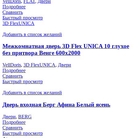
VellDoris
,
FLAT
,
Двери
Подробнее
Сравнить
Быстрый просмотр
3D FlexUNICA
Добавить в список желаний
Межкомнатная дверь 3D Flex UNICA 10 глухое
без притвора Венге 600х2000
VellDoris
,
3D FlexUNICA
,
Двери
Подробнее
Сравнить
Быстрый просмотр
Добавить в список желаний
Дверь входная Берг Афина Белый ясень
Двери
,
BERG
Подробнее
Сравнить
Быстрый просмотр