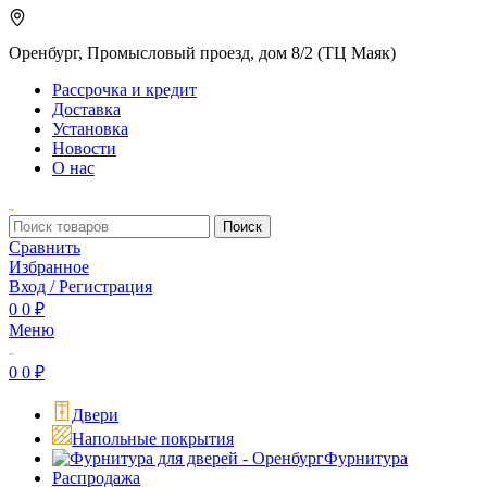
Оренбург, Промысловый проезд, дом 8/2 (ТЦ Маяк)
Рассрочка и кредит
Доставка
Установка
Новости
О нас
Поиск
Сравнить
Избранное
Вход / Регистрация
0
0
₽
Меню
0
0
₽
Двери
Напольные покрытия
Фурнитура
Распродажа