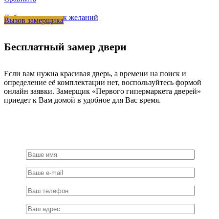
Добавить в список желаний
Вызов замерщика
Бесплатный замер двери
Если вам нужна красивая дверь, а времени на поиск и
определение её комплектации нет, воспользуйтесь формой
онлайн заявки. Замерщик «Первого гипермаркета дверей»
приедет к Вам домой в удобное для Вас время.