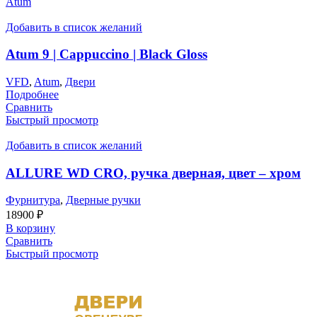
Atum
Добавить в список желаний
Atum 9 | Cappuccino | Black Gloss
VFD
,
Atum
,
Двери
Подробнее
Сравнить
Быстрый просмотр
Добавить в список желаний
ALLURE WD CRO, ручка дверная, цвет – хром
Фурнитура
,
Дверные ручки
18900
₽
В корзину
Сравнить
Быстрый просмотр