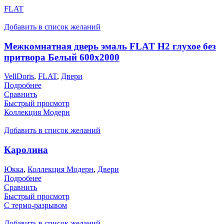
FLAT
Добавить в список желаний
Межкомнатная дверь эмаль FLAT H2 глухое без
притвора Белый 600х2000
VellDoris
,
FLAT
,
Двери
Подробнее
Сравнить
Быстрый просмотр
Коллекция Модерн
Добавить в список желаний
Каролина
Юкка
,
Коллекция Модерн
,
Двери
Подробнее
Сравнить
Быстрый просмотр
С термо-разрывом
Добавить в список желаний