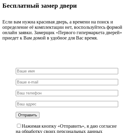
цвет
Бесплатный замер двери
-
мат.хром
Если вам нужна красивая дверь, а времени на поиск и
определение её комплектации нет, воспользуйтесь формой
онлайн заявки. Замерщик «Первого гипермаркета дверей»
приедет к Вам домой в удобное для Вас время.
Нажимая кнопку «Отправить», я даю согласие
на обработку своих персональных данных