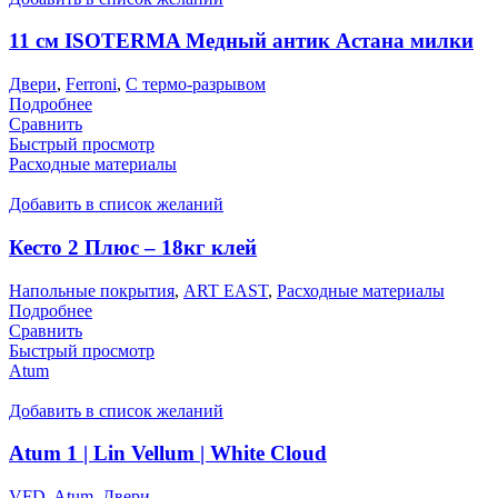
11 см ISOTERMA Медный антик Астана милки
Двери
,
Ferroni
,
С термо-разрывом
Подробнее
Сравнить
Быстрый просмотр
Расходные материалы
Добавить в список желаний
Кесто 2 Плюс – 18кг клей
Напольные покрытия
,
ART EAST
,
Расходные материалы
Подробнее
Сравнить
Быстрый просмотр
Atum
Добавить в список желаний
Atum 1 | Lin Vellum | White Cloud
VFD
,
Atum
,
Двери