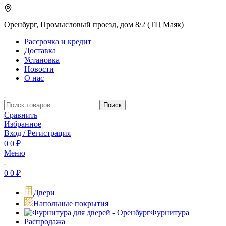
Оренбург, Промысловый проезд, дом 8/2 (ТЦ Маяк)
Рассрочка и кредит
Доставка
Установка
Новости
О нас
Поиск
Сравнить
Избранное
Вход / Регистрация
0
0
₽
Меню
0
0
₽
Двери
Напольные покрытия
Фурнитура
Распродажа