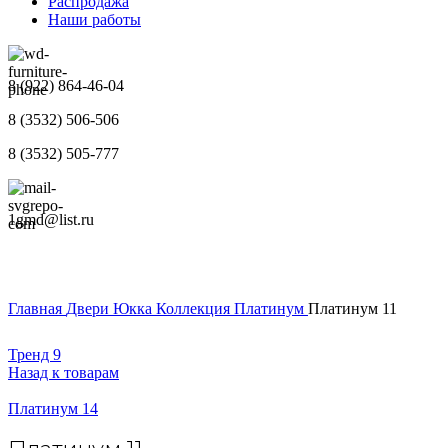
Распродажа
Наши работы
8 (922) 864-46-04
8 (3532) 506-506
8 (3532) 505-777
1gmd@list.ru
Главная
Двери
Юкка
Коллекция Платинум
Платинум 11
Тренд 9
Назад к товарам
Платинум 14