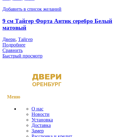
Добавить в список желаний
9 см Тайгер Форта Антик серебро Белый
матовый
Двери
,
Тайгер
Подробнее
Сравнить
Быстрый просмотр
Меню
О нас
Новости
Установка
Доставка
Замер
Рассрочка и кредит