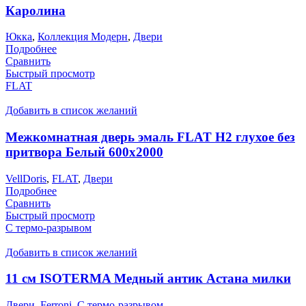
Каролина
Юкка
,
Коллекция Модерн
,
Двери
Подробнее
Сравнить
Быстрый просмотр
FLAT
Добавить в список желаний
Межкомнатная дверь эмаль FLAT H2 глухое без
притвора Белый 600х2000
VellDoris
,
FLAT
,
Двери
Подробнее
Сравнить
Быстрый просмотр
С термо-разрывом
Добавить в список желаний
11 см ISOTERMA Медный антик Астана милки
Двери
,
Ferroni
,
С термо-разрывом