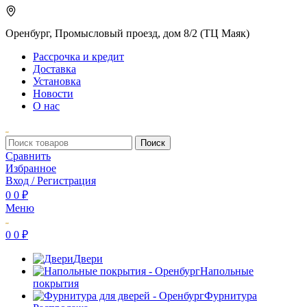
Оренбург, Промысловый проезд, дом 8/2 (ТЦ Маяк)
Рассрочка и кредит
Доставка
Установка
Новости
О нас
Поиск
Сравнить
Избранное
Вход / Регистрация
0
0
₽
Меню
0
0
₽
Двери
Напольные
покрытия
Фурнитура