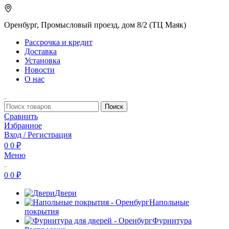
Оренбург, Промысловый проезд, дом 8/2 (ТЦ Маяк)
Рассрочка и кредит
Доставка
Установка
Новости
О нас
Поиск
Сравнить
Избранное
Вход / Регистрация
0
0
₽
Меню
0
0
₽
Двери
Напольные
покрытия
Фурнитура