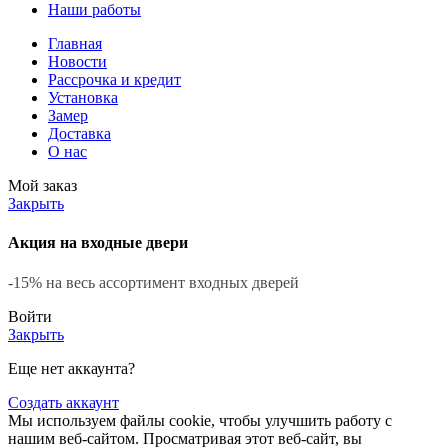
Наши работы
Главная
Новости
Рассрочка и кредит
Установка
Замер
Доставка
О нас
Мой заказ
Закрыть
Акция на входные двери
-15% на весь ассортимент входных дверей
Войти
Закрыть
Еще нет аккаунта?
Создать аккаунт
Мы используем файлы cookie, чтобы улучшить работу с
нашим веб-сайтом. Просматривая этот веб-сайт, вы