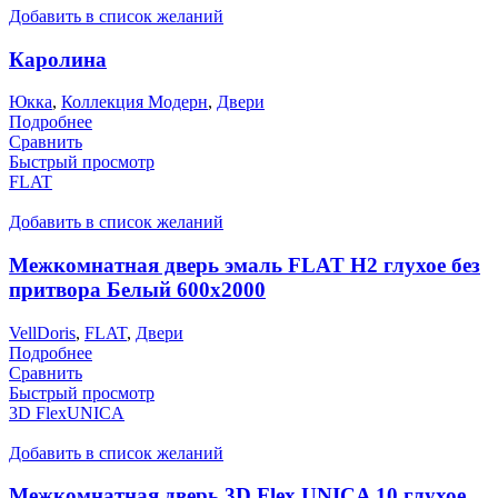
Добавить в список желаний
Каролина
Юкка
,
Коллекция Модерн
,
Двери
Подробнее
Сравнить
Быстрый просмотр
FLAT
Добавить в список желаний
Межкомнатная дверь эмаль FLAT H2 глухое без
притвора Белый 600х2000
VellDoris
,
FLAT
,
Двери
Подробнее
Сравнить
Быстрый просмотр
3D FlexUNICA
Добавить в список желаний
Межкомнатная дверь 3D Flex UNICA 10 глухое