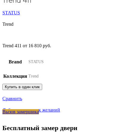
Trend 411
STATUS
Trend
Trend 411 от 16 810 руб.
Brand
STATUS
Коллекция
Trend
Купить в один клик
Сравнить
Добавить в список желаний
Вызов замерщика
Бесплатный замер двери