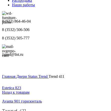
Распродажа
Наши работы
8 (922) 864-46-04
8 (3532) 506-506
8 (3532) 505-777
1gmd@list.ru
Главная
Двери
Status
Trend
Trend 411
Estetica 823
Назад к товарам
Avanta 901 горизонталь