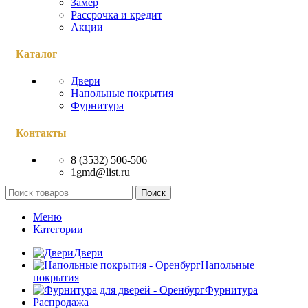
Замер
Рассрочка и кредит
Акции
Каталог
Двери
Напольные покрытия
Фурнитура
Контакты
8 (3532) 506-506
1gmd@list.ru
Поиск
Меню
Категории
Двери
Напольные
покрытия
Фурнитура
Распродажа