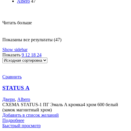
Albero
47
Читать больше
Показаны все результаты (47)
Show sidebar
Показать
9
12
18
24
Сравнить
STATUS А
Двери
,
Albero
СХЕМА STATUS-1 ПГ Эмаль A кромка4 хром 600 белый
(замок магнитный хром)
Добавить в список желаний
Подробнее
Быстрый просмотр