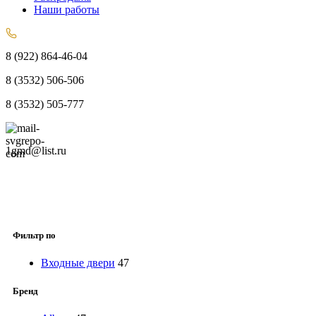
Наши работы
8 (922) 864-46-04
8 (3532) 506-506
8 (3532) 505-777
1gmd@list.ru
Фильтр по
Входные двери
47
Бренд