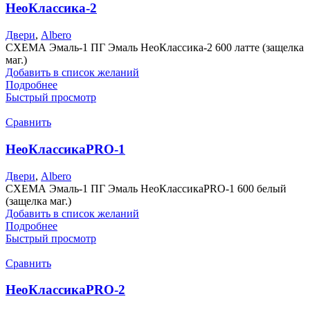
НеоКлассика-2
Двери
,
Albero
СХЕМА Эмаль-1 ПГ Эмаль НеоКлассика-2 600 латте (защелка
маг.)
Добавить в список желаний
Подробнее
Быстрый просмотр
Сравнить
НеоКлассикаPRO-1
Двери
,
Albero
СХЕМА Эмаль-1 ПГ Эмаль НеоКлассикаPRO-1 600 белый
(защелка маг.)
Добавить в список желаний
Подробнее
Быстрый просмотр
Сравнить
НеоКлассикаPRO-2