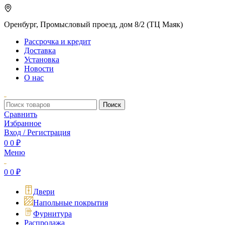
Оренбург, Промысловый проезд, дом 8/2 (ТЦ Маяк)
Рассрочка и кредит
Доставка
Установка
Новости
О нас
Поиск
Сравнить
Избранное
Вход / Регистрация
0
0
₽
Меню
0
0
₽
Двери
Напольные покрытия
Фурнитура
Распродажа