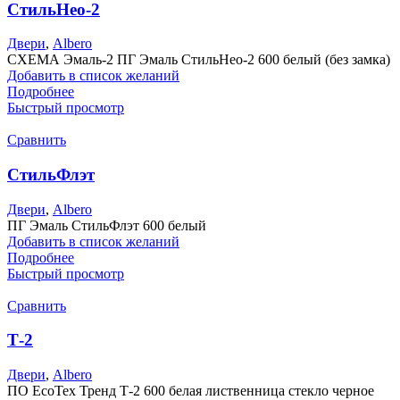
СтильНео-2
Двери
,
Albero
СХЕМА Эмаль-2 ПГ Эмаль СтильНео-2 600 белый (без замка)
Добавить в список желаний
Подробнее
Быстрый просмотр
Сравнить
СтильФлэт
Двери
,
Albero
ПГ Эмаль СтильФлэт 600 белый
Добавить в список желаний
Подробнее
Быстрый просмотр
Сравнить
Т-2
Двери
,
Albero
ПО EcoTex Тренд Т-2 600 белая лиственница стекло черное