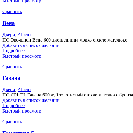
Быстрый просмотр
Сравнить
Вена
Двери
,
Albero
ПО Эко-шпон Вена 600 лиственница мокко стекло мателюкс
Добавить в список желаний
Подробнее
Быстрый просмотр
Сравнить
Гавана
Двери
,
Albero
ПО CPL TL Гавана 600 дуб золотистый стекло мателюкс бронза
Добавить в список желаний
Подробнее
Быстрый просмотр
Сравнить