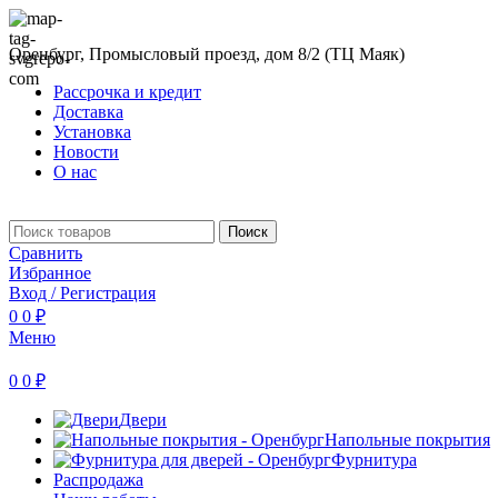
Оренбург, Промысловый проезд, дом 8/2 (ТЦ Маяк)
Рассрочка и кредит
Доставка
Установка
Новости
О нас
Поиск
Сравнить
Избранное
Вход / Регистрация
0
0
₽
Меню
0
0
₽
Двери
Напольные покрытия
Фурнитура
Распродажа