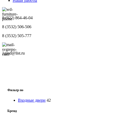
Наши работы
8 (922) 864-46-04
8 (3532) 506-506
8 (3532) 505-777
1gmd@list.ru
Фильтр по
Входные двери
42
Бренд