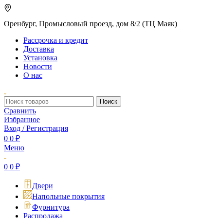
Оренбург, Промысловый проезд, дом 8/2 (ТЦ Маяк)
Рассрочка и кредит
Доставка
Установка
Новости
О нас
Поиск
Сравнить
Избранное
Вход / Регистрация
0
0
₽
Меню
0
0
₽
Двери
Напольные покрытия
Фурнитура
Распродажа