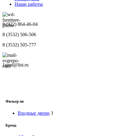
Наши работы
8 (922) 864-46-04
8 (3532) 506-506
8 (3532) 505-777
1gmd@list.ru
Фильтр по
Входные двери
3
Бренд