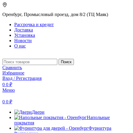
Оренбург, Промысловый проезд, дом 8/2 (ТЦ Маяк)
Рассрочка и кредит
Доставка
Установка
Новости
О нас
Поиск
Сравнить
Избранное
Вход / Регистрация
0
0
₽
Меню
0
0
₽
Двери
Напольные
покрытия
Фурнитура