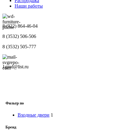
Распродажа
Наши работы
8 (922) 864-46-04
8 (3532) 506-506
8 (3532) 505-777
1gmd@list.ru
Фильтр по
Входные двери
1
Бренд