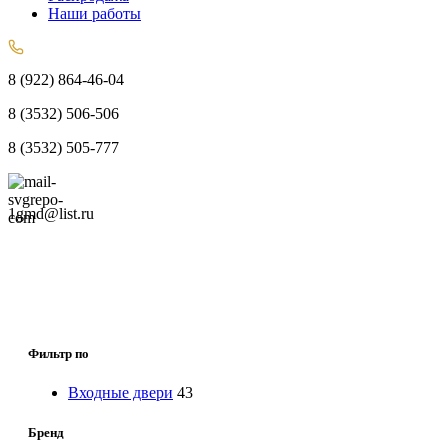
Наши работы
8 (922) 864-46-04
8 (3532) 506-506
8 (3532) 505-777
1gmd@list.ru
Фильтр по
Входные двери
43
Бренд