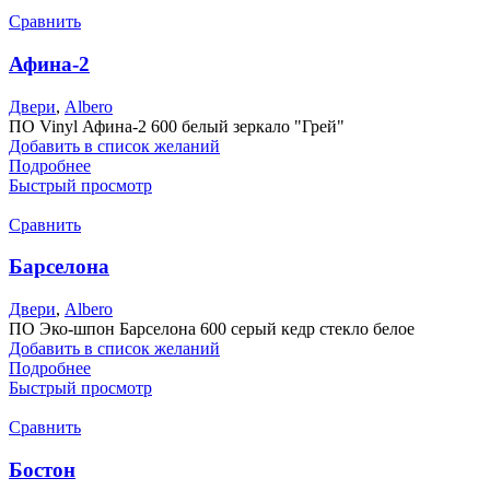
Сравнить
Афина-2
Двери
,
Albero
ПО Vinyl Афина-2 600 белый зеркало "Грей"
Добавить в список желаний
Подробнее
Быстрый просмотр
Сравнить
Барселона
Двери
,
Albero
ПО Эко-шпон Барселона 600 серый кедр стекло белое
Добавить в список желаний
Подробнее
Быстрый просмотр
Сравнить
Бостон