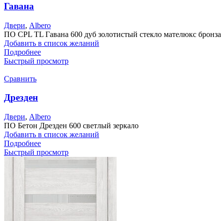
Гавана
Двери
,
Albero
ПО CPL TL Гавана 600 дуб золотистый стекло мателюкс бронза
Добавить в список желаний
Подробнее
Быстрый просмотр
Сравнить
Дрезден
Двери
,
Albero
ПО Бетон Дрезден 600 светлый зеркало
Добавить в список желаний
Подробнее
Быстрый просмотр