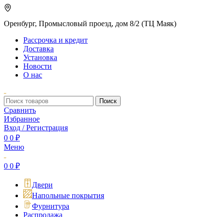
Оренбург, Промысловый проезд, дом 8/2 (ТЦ Маяк)
Рассрочка и кредит
Доставка
Установка
Новости
О нас
Поиск
Сравнить
Избранное
Вход / Регистрация
0
0
₽
Меню
0
0
₽
Двери
Напольные покрытия
Фурнитура
Распродажа