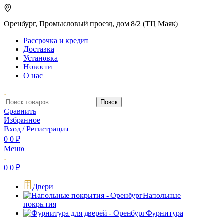
Оренбург, Промысловый проезд, дом 8/2 (ТЦ Маяк)
Рассрочка и кредит
Доставка
Установка
Новости
О нас
Поиск
Сравнить
Избранное
Вход / Регистрация
0
0
₽
Меню
0
0
₽
Двери
Напольные
покрытия
Фурнитура