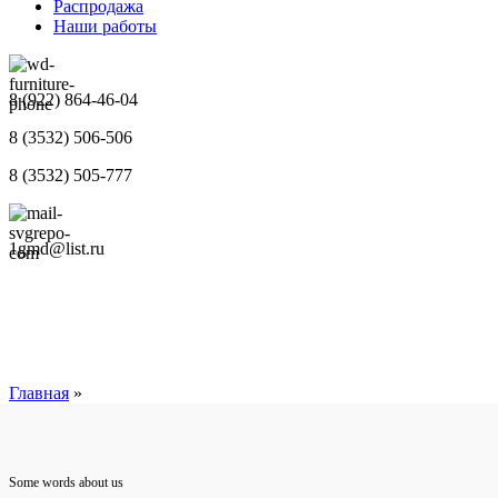
Распродажа
Наши работы
8 (922) 864-46-04
8 (3532) 506-506
8 (3532) 505-777
1gmd@list.ru
Главная
»
Some words about us