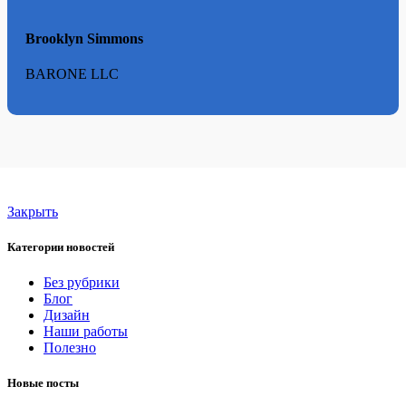
Brooklyn Simmons
BARONE LLC
Закрыть
Категории новостей
Без рубрики
Блог
Дизайн
Наши работы
Полезно
Новые посты