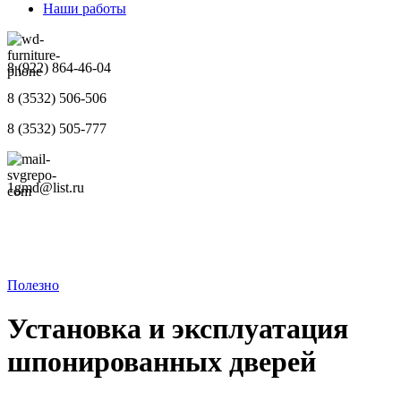
Наши работы
8 (922) 864-46-04
8 (3532) 506-506
8 (3532) 505-777
1gmd@list.ru
Полезно
Установка и эксплуатация
шпонированных дверей