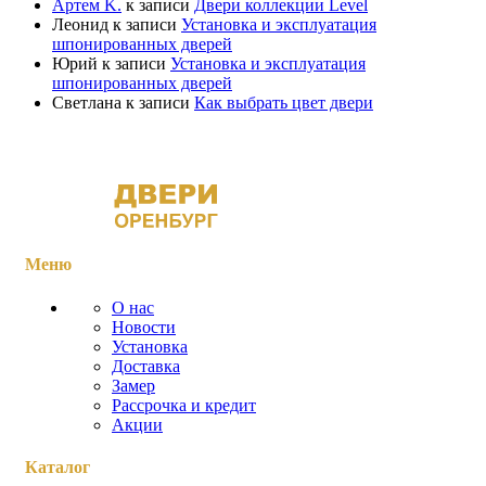
Артем K.
к записи
Двери коллекции Level
Леонид
к записи
Установка и эксплуатация
шпонированных дверей
Юрий
к записи
Установка и эксплуатация
шпонированных дверей
Светлана
к записи
Как выбрать цвет двери
Меню
О нас
Новости
Установка
Доставка
Замер
Рассрочка и кредит
Акции
Каталог