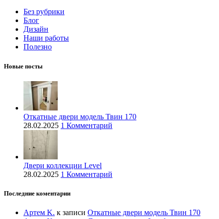
Без рубрики
Блог
Дизайн
Наши работы
Полезно
Новые посты
Откатные двери модель Твин 170
28.02.2025
1 Комментарий
Двери коллекции Level
28.02.2025
1 Комментарий
Последние коментарии
Артем K.
к записи
Откатные двери модель Твин 170