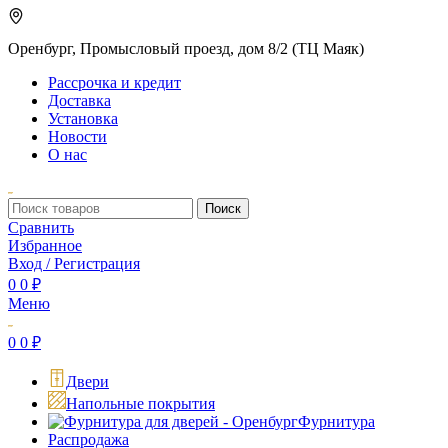
Оренбург, Промысловый проезд, дом 8/2 (ТЦ Маяк)
Рассрочка и кредит
Доставка
Установка
Новости
О нас
Поиск
Сравнить
Избранное
Вход / Регистрация
0
0
₽
Меню
0
0
₽
Двери
Напольные покрытия
Фурнитура
Распродажа