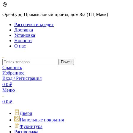
Оренбург, Промысловый проезд, дом 8/2 (ТЦ Маяк)
Рассрочка и кредит
Доставка
Установка
Новости
О нас
Поиск
Сравнить
Избранное
Вход / Регистрация
0
0
₽
Меню
0
0
₽
Двери
Напольные покрытия
Фурнитура
Распродажа