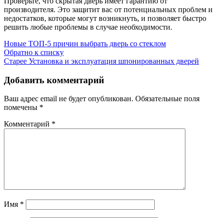
Проверьте, что скрытая дверь имеет гарантию от
производителя. Это защитит вас от потенциальных проблем и
недостатков, которые могут возникнуть, и позволяет быстро
решить любые проблемы в случае необходимости.
Новые
ТОП-5 причин выбрать дверь со стеклом
Обратно к списку
Старее
Установка и эксплуатация шпонированных дверей
Добавить комментарий
Ваш адрес email не будет опубликован.
Обязательные поля
помечены
*
Комментарий
*
Имя
*