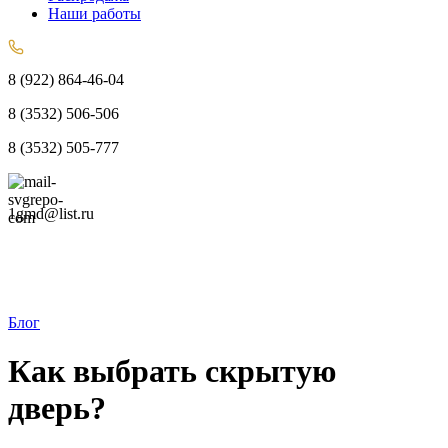
Наши работы
8 (922) 864-46-04
8 (3532) 506-506
8 (3532) 505-777
1gmd@list.ru
Блог
Как выбрать скрытую
дверь?