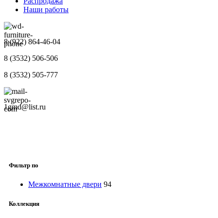
Распродажа
Наши работы
8 (922) 864-46-04
8 (3532) 506-506
8 (3532) 505-777
1gmd@list.ru
Фильтр по
Межкомнатные двери
94
Коллекция