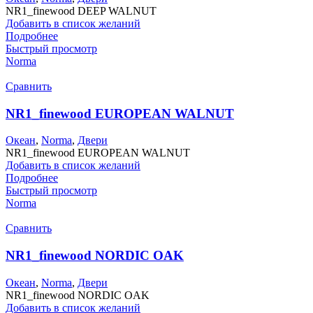
NR1_finewood DEEP WALNUT
Добавить в список желаний
Подробнее
Быстрый просмотр
Norma
Сравнить
NR1_finewood EUROPEAN WALNUT
Океан
,
Norma
,
Двери
NR1_finewood EUROPEAN WALNUT
Добавить в список желаний
Подробнее
Быстрый просмотр
Norma
Сравнить
NR1_finewood NORDIC OAK
Океан
,
Norma
,
Двери
NR1_finewood NORDIC OAK
Добавить в список желаний