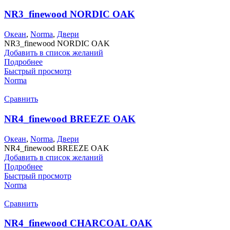
NR3_finewood NORDIC OAK
Океан
,
Norma
,
Двери
NR3_finewood NORDIC OAK
Добавить в список желаний
Подробнее
Быстрый просмотр
Norma
Сравнить
NR4_finewood BREEZE OAK
Океан
,
Norma
,
Двери
NR4_finewood BREEZE OAK
Добавить в список желаний
Подробнее
Быстрый просмотр
Norma
Сравнить
NR4_finewood CHARCOAL OAK