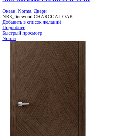
Океан
,
Norma
,
Двери
NR3_finewood CHARCOAL OAK
Добавить в список желаний
Подробнее
Быстрый просмотр
Norma