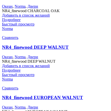
Океан
,
Norma
,
Двери
NR4_finewood CHARCOAL OAK
Добавить в список желаний
Подробнее
Быстрый просмотр
Norma
Сравнить
NR4_finewood DEEP WALNUT
Океан
,
Norma
,
Двери
NR4_finewood DEEP WALNUT
Добавить в список желаний
Подробнее
Быстрый просмотр
Norma
Сравнить
NR4_finewood EUROPEAN WALNUT
Океан
,
Norma
,
Двери