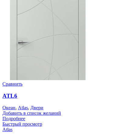
Сравнить
ATL6
Океан
,
Atlas
,
Двери
Добавить в список желаний
Подробнее
Быстрый просмотр
Atlas