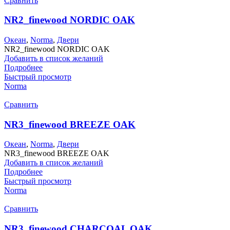
Сравнить
NR2_finewood NORDIC OAK
Океан
,
Norma
,
Двери
NR2_finewood NORDIC OAK
Добавить в список желаний
Подробнее
Быстрый просмотр
Norma
Сравнить
NR3_finewood BREEZE OAK
Океан
,
Norma
,
Двери
NR3_finewood BREEZE OAK
Добавить в список желаний
Подробнее
Быстрый просмотр
Norma
Сравнить
NR3_finewood CHARCOAL OAK