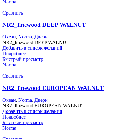
Norma
Сравнить
NR2_finewood DEEP WALNUT
Океан
,
Norma
,
Двери
NR2_finewood DEEP WALNUT
Добавить в список желаний
Подробнее
Быстрый просмотр
Norma
Сравнить
NR2_finewood EUROPEAN WALNUT
Океан
,
Norma
,
Двери
NR2_finewood EUROPEAN WALNUT
Добавить в список желаний
Подробнее
Быстрый просмотр
Norma