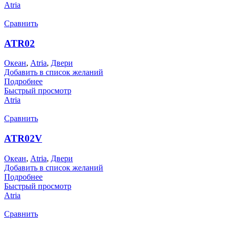
Atria
Сравнить
ATR02
Океан
,
Atria
,
Двери
Добавить в список желаний
Подробнее
Быстрый просмотр
Atria
Сравнить
ATR02V
Океан
,
Atria
,
Двери
Добавить в список желаний
Подробнее
Быстрый просмотр
Atria
Сравнить