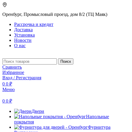
Оренбург, Промысловый проезд, дом 8/2 (ТЦ Маяк)
Рассрочка и кредит
Доставка
Установка
Новости
О нас
Поиск
Сравнить
Избранное
Вход / Регистрация
0
0
₽
Меню
0
0
₽
Двери
Напольные
покрытия
Фурнитура