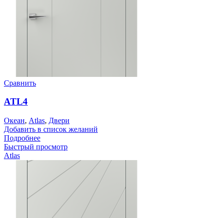
Сравнить
ATL4
Океан
,
Atlas
,
Двери
Добавить в список желаний
Подробнее
Быстрый просмотр
Atlas