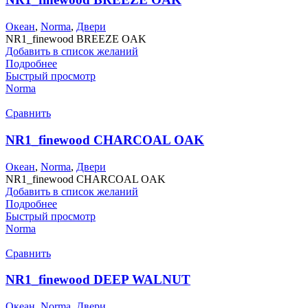
Океан
,
Norma
,
Двери
NR1_finewood BREEZE OAK
Добавить в список желаний
Подробнее
Быстрый просмотр
Norma
Сравнить
NR1_finewood CHARCOAL OAK
Океан
,
Norma
,
Двери
NR1_finewood CHARCOAL OAK
Добавить в список желаний
Подробнее
Быстрый просмотр
Norma
Сравнить
NR1_finewood DEEP WALNUT
Океан
,
Norma
,
Двери