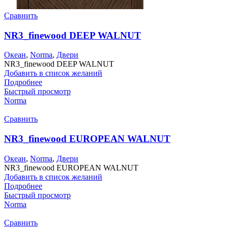
Сравнить
NR3_finewood DEEP WALNUT
Океан
,
Norma
,
Двери
NR3_finewood DEEP WALNUT
Добавить в список желаний
Подробнее
Быстрый просмотр
Norma
Сравнить
NR3_finewood EUROPEAN WALNUT
Океан
,
Norma
,
Двери
NR3_finewood EUROPEAN WALNUT
Добавить в список желаний
Подробнее
Быстрый просмотр
Norma
Сравнить