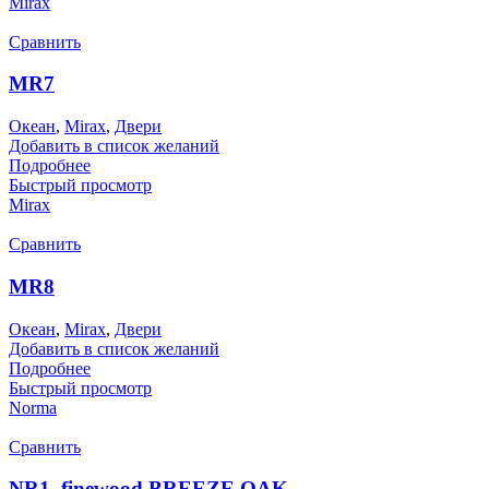
Mirax
Сравнить
MR7
Океан
,
Mirax
,
Двери
Добавить в список желаний
Подробнее
Быстрый просмотр
Mirax
Сравнить
MR8
Океан
,
Mirax
,
Двери
Добавить в список желаний
Подробнее
Быстрый просмотр
Norma
Сравнить
NR1_finewood BREEZE OAK