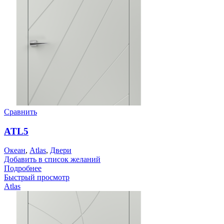
Сравнить
ATL5
Океан
,
Atlas
,
Двери
Добавить в список желаний
Подробнее
Быстрый просмотр
Atlas