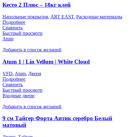
Кесто 2 Плюс – 18кг клей
Напольные покрытия
,
ART EAST
,
Расходные материалы
Подробнее
Сравнить
Быстрый просмотр
Atum
Добавить в список желаний
Atum 1 | Lin Vellum | White Cloud
VFD
,
Atum
,
Двери
Подробнее
Сравнить
Быстрый просмотр
Входные двери
Добавить в список желаний
9 см Тайгер Форта Антик серебро Белый
матовый
Двери
,
Тайгер