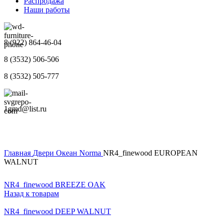
Распродажа
Наши работы
8 (922) 864-46-04
8 (3532) 506-506
8 (3532) 505-777
1gmd@list.ru
Главная
Двери
Океан
Norma
NR4_finewood EUROPEAN
WALNUT
NR4_finewood BREEZE OAK
Назад к товарам
NR4_finewood DEEP WALNUT