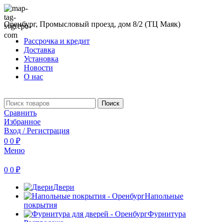
Оренбург, Промысловый проезд, дом 8/2 (ТЦ Маяк)
Рассрочка и кредит
Доставка
Установка
Новости
О нас
Поиск
Сравнить
Избранное
Вход / Регистрация
0
0
₽
Меню
0
0
₽
Двери
Напольные
покрытия
Фурнитура