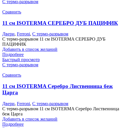
С термо-разрывом
Сравнить
11 см ISOTERMA СЕРЕБРО ДУБ ПАЦИФИК
Двери
,
Ferroni
,
С термо-разрывом
С термо-разрывом 11 см ISOTERMA СЕРЕБРО ДУБ
ПАЦИФИК
Добавить в список желаний
Подробнее
Быстрый просмотр
С термо-разрывом
Сравнить
11 см ISOTERMA Серебро Лиственница беж
Царга
Двери
,
Ferroni
,
С термо-разрывом
С термо-разрывом 11 см ISOTERMA Серебро Лиственница
беж Царга
Добавить в список желаний
Подробнее