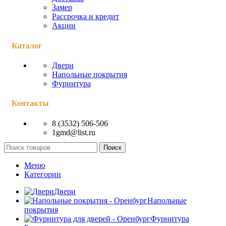
Замер
Рассрочка и кредит
Акции
Каталог
Двери
Напольные покрытия
Фурнитура
Контакты
8 (3532) 506-506
1gmd@list.ru
Поиск
Меню
Категории
Двери
Напольные
покрытия
Фурнитура