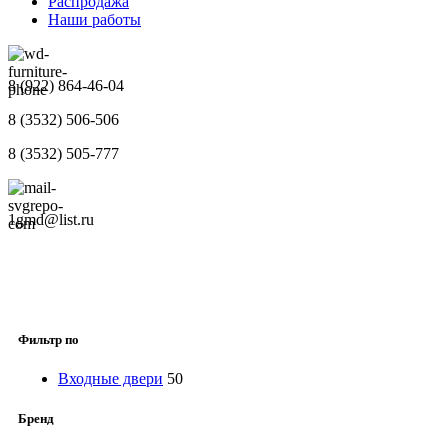
Распродажа
Наши работы
8 (922) 864-46-04
8 (3532) 506-506
8 (3532) 505-777
1gmd@list.ru
Фильтр по
Входные двери
50
Бренд