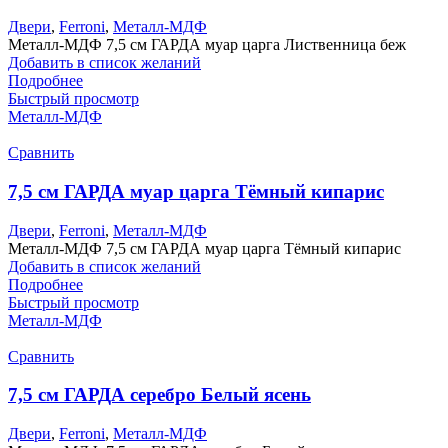
Двери
,
Ferroni
,
Металл-МДФ
Металл-МДФ 7,5 см ГАРДА муар царга Лиственница беж
Добавить в список желаний
Подробнее
Быстрый просмотр
Металл-МДФ
Сравнить
7,5 см ГАРДА муар царга Тёмный кипарис
Двери
,
Ferroni
,
Металл-МДФ
Металл-МДФ 7,5 см ГАРДА муар царга Тёмный кипарис
Добавить в список желаний
Подробнее
Быстрый просмотр
Металл-МДФ
Сравнить
7,5 см ГАРДА серебро Белый ясень
Двери
,
Ferroni
,
Металл-МДФ