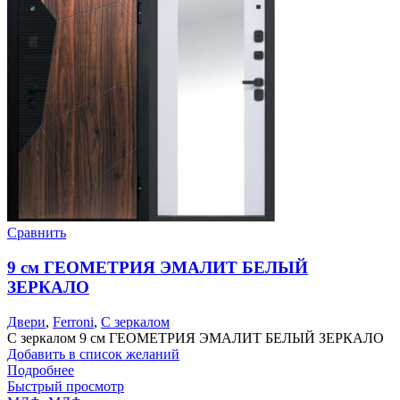
Сравнить
9 см ГЕОМЕТРИЯ ЭМАЛИТ БЕЛЫЙ
ЗЕРКАЛО
Двери
,
Ferroni
,
С зеркалом
С зеркалом 9 см ГЕОМЕТРИЯ ЭМАЛИТ БЕЛЫЙ ЗЕРКАЛО
Добавить в список желаний
Подробнее
Быстрый просмотр