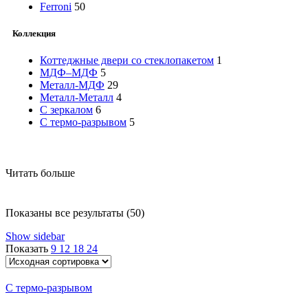
Ferroni
50
Коллекция
Коттеджные двери со стеклопакетом
1
МДФ–МДФ
5
Металл-МДФ
29
Металл-Металл
4
С зеркалом
6
С термо-разрывом
5
Читать больше
Показаны все результаты (50)
Show sidebar
Показать
9
12
18
24
С термо-разрывом