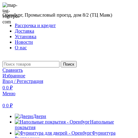
Оренбург, Промысловый проезд, дом 8/2 (ТЦ Маяк)
Рассрочка и кредит
Доставка
Установка
Новости
О нас
Поиск
Сравнить
Избранное
Вход / Регистрация
0
0
₽
Меню
0
0
₽
Двери
Напольные
покрытия
Фурнитура