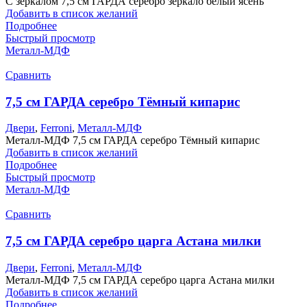
С зеркалом 7,5 см ГАРДА серебро зеркало белый ясень
Добавить в список желаний
Подробнее
Быстрый просмотр
Металл-МДФ
Сравнить
7,5 см ГАРДА серебро Тёмный кипарис
Двери
,
Ferroni
,
Металл-МДФ
Металл-МДФ 7,5 см ГАРДА серебро Тёмный кипарис
Добавить в список желаний
Подробнее
Быстрый просмотр
Металл-МДФ
Сравнить
7,5 см ГАРДА серебро царга Астана милки
Двери
,
Ferroni
,
Металл-МДФ
Металл-МДФ 7,5 см ГАРДА серебро царга Астана милки
Добавить в список желаний
Подробнее