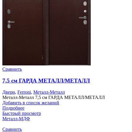
Сравнить
7,5 см ГАРДА МЕТАЛЛ/МЕТАЛЛ
Двери
,
Ferroni
,
Металл-Металл
Металл-Металл 7,5 см ГАРДА МЕТАЛЛ/МЕТАЛЛ
Добавить в список желаний
Подробнее
Быстрый просмотр
Металл-МДФ
Сравнить