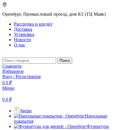
Оренбург, Промысловый проезд, дом 8/2 (ТЦ Маяк)
Рассрочка и кредит
Доставка
Установка
Новости
О нас
Поиск
Сравнить
Избранное
Вход / Регистрация
0
0
₽
Меню
0
0
₽
Двери
Напольные
покрытия
Фурнитура