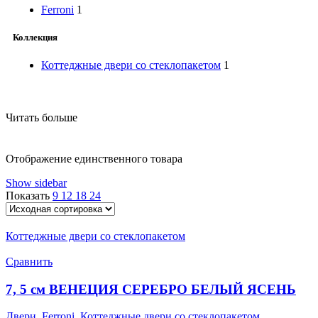
Ferroni
1
Коллекция
Коттеджные двери со стеклопакетом
1
Читать больше
Отображение единственного товара
Show sidebar
Показать
9
12
18
24
Коттеджные двери со стеклопакетом
Сравнить
7, 5 см ВЕНЕЦИЯ СЕРЕБРО БЕЛЫЙ ЯСЕНЬ
Двери
,
Ferroni
,
Коттеджные двери со стеклопакетом