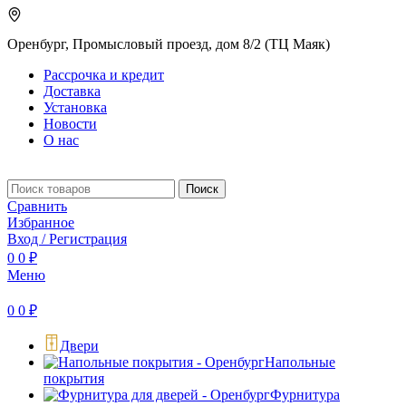
Оренбург, Промысловый проезд, дом 8/2 (ТЦ Маяк)
Рассрочка и кредит
Доставка
Установка
Новости
О нас
Поиск
Сравнить
Избранное
Вход / Регистрация
0
0
₽
Меню
0
0
₽
Двери
Напольные
покрытия
Фурнитура