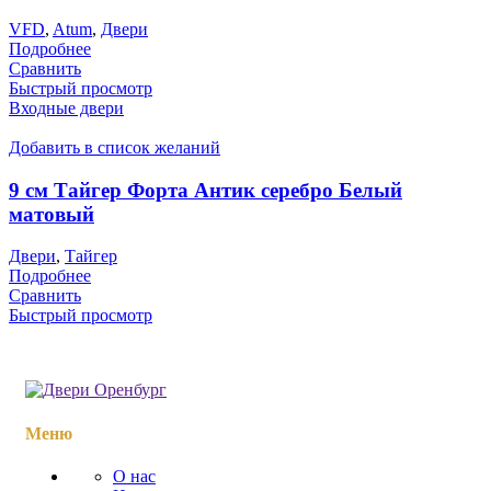
VFD
,
Atum
,
Двери
Подробнее
Сравнить
Быстрый просмотр
Входные двери
Добавить в список желаний
9 см Тайгер Форта Антик серебро Белый
матовый
Двери
,
Тайгер
Подробнее
Сравнить
Быстрый просмотр
Меню
О нас