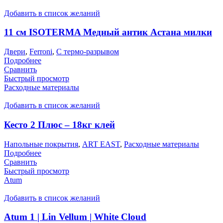
Добавить в список желаний
11 см ISOTERMA Медный антик Астана милки
Двери
,
Ferroni
,
С термо-разрывом
Подробнее
Сравнить
Быстрый просмотр
Расходные материалы
Добавить в список желаний
Кесто 2 Плюс – 18кг клей
Напольные покрытия
,
ART EAST
,
Расходные материалы
Подробнее
Сравнить
Быстрый просмотр
Atum
Добавить в список желаний
Atum 1 | Lin Vellum | White Cloud