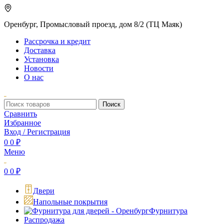
Оренбург, Промысловый проезд, дом 8/2 (ТЦ Маяк)
Рассрочка и кредит
Доставка
Установка
Новости
О нас
Поиск
Сравнить
Избранное
Вход / Регистрация
0
0
₽
Меню
0
0
₽
Двери
Напольные покрытия
Фурнитура
Распродажа