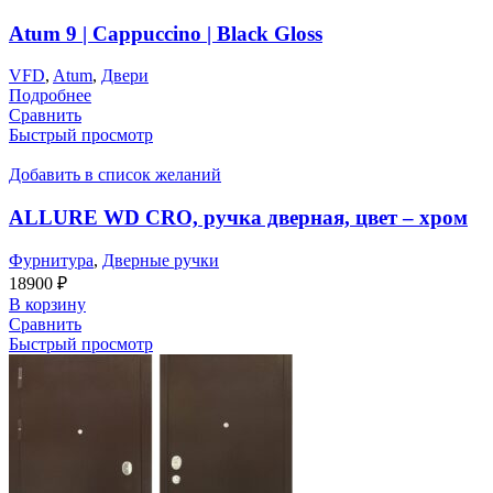
Atum 9 | Cappuccino | Black Gloss
VFD
,
Atum
,
Двери
Подробнее
Сравнить
Быстрый просмотр
Добавить в список желаний
ALLURE WD CRO, ручка дверная, цвет – хром
Фурнитура
,
Дверные ручки
18900
₽
В корзину
Сравнить
Быстрый просмотр