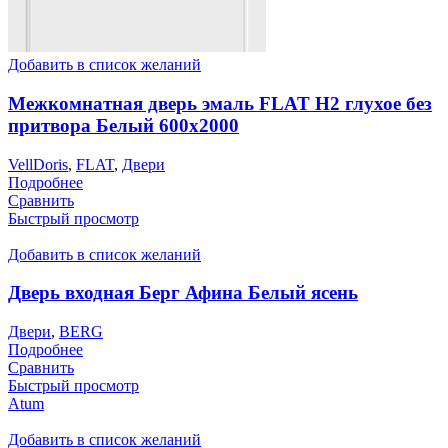
Добавить в список желаний
Межкомнатная дверь эмаль FLAT H2 глухое без
притвора Белый 600х2000
VellDoris
,
FLAT
,
Двери
Подробнее
Сравнить
Быстрый просмотр
Добавить в список желаний
Дверь входная Берг Афина Белый ясень
Двери
,
BERG
Подробнее
Сравнить
Быстрый просмотр
Atum
Добавить в список желаний