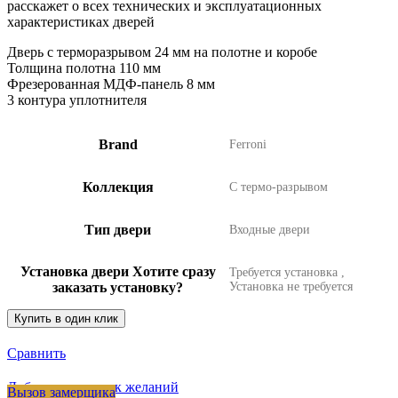
расскажет о всех технических и эксплуатационных
характеристиках дверей
Дверь с терморазрывом 24 мм на полотне и коробе
Толщина полотна 110 мм
Фрезерованная МДФ-панель 8 мм
3 контура уплотнителя
Brand
Ferroni
Коллекция
С термо-разрывом
Тип двери
Входные двери
Установка двери
Хотите сразу
Требуется установка
,
заказать установку?
Установка не требуется
Купить в один клик
Сравнить
Добавить в список желаний
Вызов замерщика