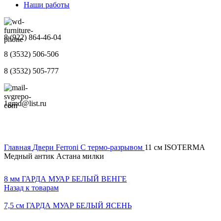
Наши работы
8 (922) 864-46-04
8 (3532) 506-506
8 (3532) 505-777
1gmd@list.ru
Главная
Двери
Ferroni
С термо-разрывом
11 см ISOTERMA
Медный антик Астана милки
8 мм ГАРДА МУАР БЕЛЫЙ ВЕНГЕ
Назад к товарам
7,5 см ГАРДА МУАР БЕЛЫЙ ЯСЕНЬ