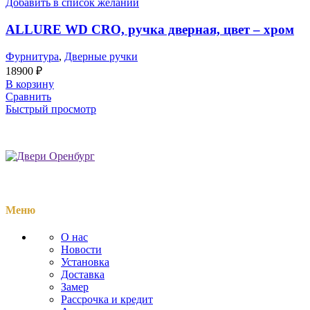
Добавить в список желаний
ALLURE WD CRO, ручка дверная, цвет – хром
Фурнитура
,
Дверные ручки
18900
₽
В корзину
Сравнить
Быстрый просмотр
Меню
О нас
Новости
Установка
Доставка
Замер
Рассрочка и кредит