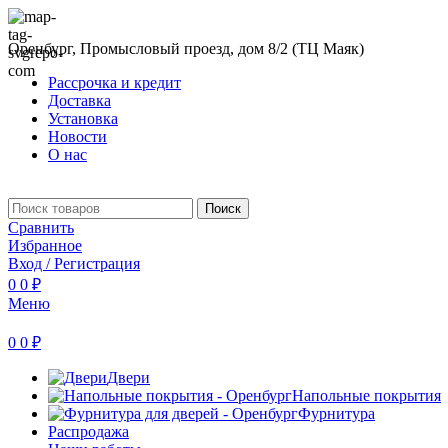
Оренбург, Промысловый проезд, дом 8/2 (ТЦ Маяк)
Рассрочка и кредит
Доставка
Установка
Новости
О нас
Поиск
Сравнить
Избранное
Вход / Регистрация
0
0
₽
Меню
0
0
₽
Двери
Напольные покрытия
Фурнитура
Распродажа