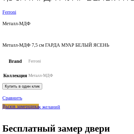
Ferroni
Металл-МДФ
Металл-МДФ 7,5 см ГАРДА МУАР БЕЛЫЙ ЯСЕНЬ
Brand
Ferroni
Коллекция
Металл-МДФ
Купить в один клик
Сравнить
Вызов замерщика
Добавить в список желаний
Бесплатный замер двери