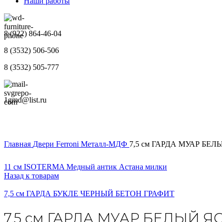
Наши работы
8 (922) 864-46-04
8 (3532) 506-506
8 (3532) 505-777
1gmd@list.ru
Главная
Двери
Ferroni
Металл-МДФ
7,5 см ГАРДА МУАР БЕ
11 см ISOTERMA Медный антик Астана милки
Назад к товарам
7,5 см ГАРДА БУКЛЕ ЧЕРНЫЙ БЕТОН ГРАФИТ
7,5 см ГАРДА МУАР БЕЛЫЙ Я