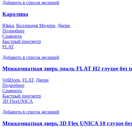
Добавить в список желаний
Каролина
Юкка
,
Коллекция Модерн
,
Двери
Подробнее
Сравнить
Быстрый просмотр
FLAT
Добавить в список желаний
Межкомнатная дверь эмаль FLAT H2 глухое без 
VellDoris
,
FLAT
,
Двери
Подробнее
Сравнить
Быстрый просмотр
3D FlexUNICA
Добавить в список желаний
Межкомнатная дверь 3D Flex UNICA 10 глухое без