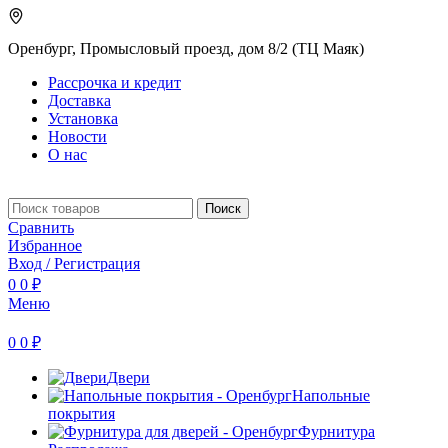
Оренбург, Промысловый проезд, дом 8/2 (ТЦ Маяк)
Рассрочка и кредит
Доставка
Установка
Новости
О нас
Поиск
Сравнить
Избранное
Вход / Регистрация
0
0
₽
Меню
0
0
₽
Двери
Напольные
покрытия
Фурнитура