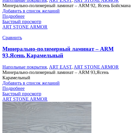
Напольные покрытия
,
ART EAST
,
ART STONE ARMOR
Минерально-полимерный ламинат – ARM 92, Ясень Бойсмана
Добавить в список желаний
Подробнее
Быстрый просмотр
ART STONE ARMOR
Сравнить
Минерально-полимерный ламинат – ARM
93,Ясень Карамельный
Напольные покрытия
,
ART EAST
,
ART STONE ARMOR
Минерально-полимерный ламинат – ARM 93,Ясень
Карамельный
Добавить в список желаний
Подробнее
Быстрый просмотр
ART STONE ARMOR