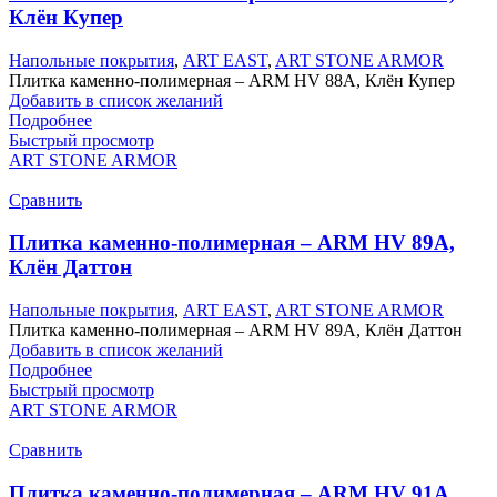
Клён Купер
Напольные покрытия
,
ART EAST
,
ART STONE ARMOR
Плитка каменно-полимерная – ARM HV 88А, Клён Купер
Добавить в список желаний
Подробнее
Быстрый просмотр
ART STONE ARMOR
Сравнить
Плитка каменно-полимерная – ARM HV 89А,
Клён Даттон
Напольные покрытия
,
ART EAST
,
ART STONE ARMOR
Плитка каменно-полимерная – ARM HV 89А, Клён Даттон
Добавить в список желаний
Подробнее
Быстрый просмотр
ART STONE ARMOR
Сравнить
Плитка каменно-полимерная – ARM HV 91А,