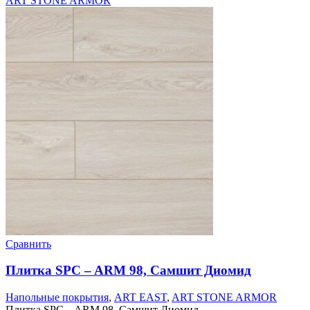
ART STONE ARMOR
Сравнить
Плитка SPC – ARM 98, Самшит Диомид
Напольные покрытия
,
ART EAST
,
ART STONE ARMOR
Плитка SPC – ARM 98, Самшит Диомид