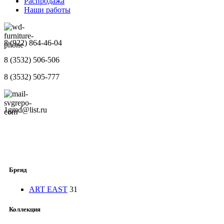
Распродажа
Наши работы
8 (922) 864-46-04
8 (3532) 506-506
8 (3532) 505-777
1gmd@list.ru
Бренд
ART EAST
31
Коллекция