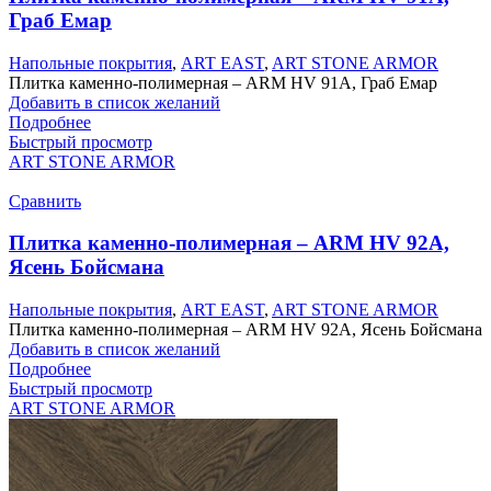
Граб Емар
Напольные покрытия
,
ART EAST
,
ART STONE ARMOR
Плитка каменно-полимерная – ARM HV 91А, Граб Емар
Добавить в список желаний
Подробнее
Быстрый просмотр
ART STONE ARMOR
Сравнить
Плитка каменно-полимерная – ARM HV 92А,
Ясень Бойсмана
Напольные покрытия
,
ART EAST
,
ART STONE ARMOR
Плитка каменно-полимерная – ARM HV 92А, Ясень Бойсмана
Добавить в список желаний
Подробнее
Быстрый просмотр
ART STONE ARMOR