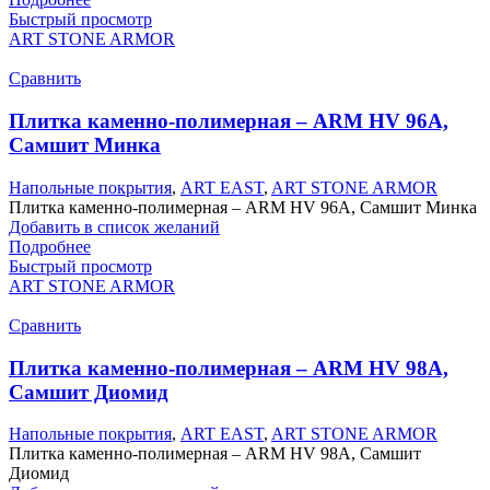
Быстрый просмотр
ART STONE ARMOR
Сравнить
Плитка каменно-полимерная – ARM HV 96А,
Самшит Минка
Напольные покрытия
,
ART EAST
,
ART STONE ARMOR
Плитка каменно-полимерная – ARM HV 96А, Самшит Минка
Добавить в список желаний
Подробнее
Быстрый просмотр
ART STONE ARMOR
Сравнить
Плитка каменно-полимерная – ARM HV 98А,
Самшит Диомид
Напольные покрытия
,
ART EAST
,
ART STONE ARMOR
Плитка каменно-полимерная – ARM HV 98А, Самшит
Диомид