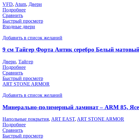
VFD
,
Atum
,
Двери
Подробнее
Сравнить
Быстрый просмотр
Входные двери
Добавить в список желаний
9 см Тайгер Форта Антик серебро Белый матовы
Двери
,
Тайгер
Подробнее
Сравнить
Быстрый просмотр
ART STONE ARMOR
Добавить в список желаний
Минерально-полимерный ламинат – ARM 85, Яс
Напольные покрытия
,
ART EAST
,
ART STONE ARMOR
Подробнее
Сравнить
Быстрый просмотр