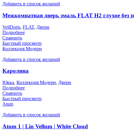
Добавить в список желаний
Межкомнатная дверь эмаль FLAT H2 глухое без 
VellDoris
,
FLAT
,
Двери
Подробнее
Сравнить
Быстрый просмотр
Коллекция Модерн
Добавить в список желаний
Каролина
Юкка
,
Коллекция Модерн
,
Двери
Подробнее
Сравнить
Быстрый просмотр
Atum
Добавить в список желаний
Atum 1 | Lin Vellum | White Cloud