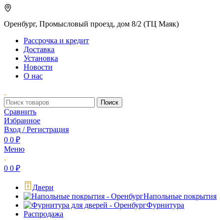
Оренбург, Промысловый проезд, дом 8/2 (ТЦ Маяк)
Рассрочка и кредит
Доставка
Установка
Новости
О нас
Поиск
Сравнить
Избранное
Вход / Регистрация
0
0
₽
Меню
0
0
₽
Двери
Напольные покрытия
Фурнитура
Распродажа