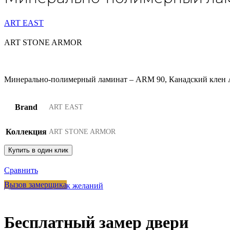
ART EAST
ART STONE ARMOR
Минерально-полимерный ламинат – ARM 90, Канадский клен 
Brand
ART EAST
Коллекция
ART STONE ARMOR
Купить в один клик
Сравнить
Вызов замерщика
Добавить в список желаний
Бесплатный замер двери