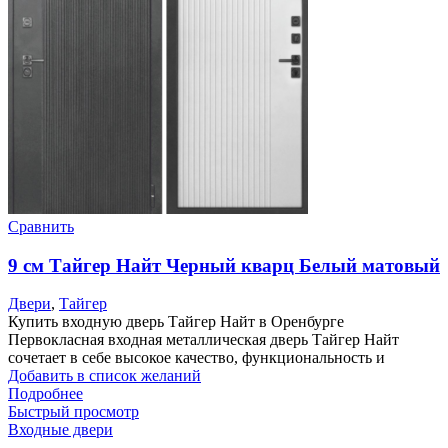
Сравнить
9 см Тайгер Найт Черный кварц Белый матовый
Двери
,
Тайгер
Купить входную дверь Тайгер Найт в Оренбурге
Первокласная входная металлическая дверь Тайгер Найт
сочетает в себе высокое качество, функциональность и
Добавить в список желаний
Подробнее
Быстрый просмотр
Входные двери