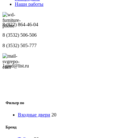
Наши работы
8 (922) 864-46-04
8 (3532) 506-506
8 (3532) 505-777
1gmd@list.ru
Фильтр по
Входные двери
20
Бренд