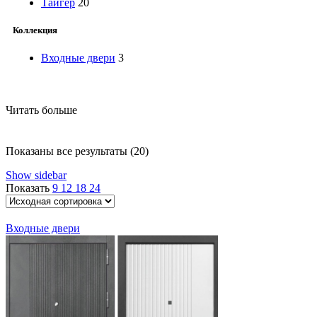
Тайгер
20
Коллекция
Входные двери
3
Читать больше
Показаны все результаты (20)
Show sidebar
Показать
9
12
18
24
Входные двери