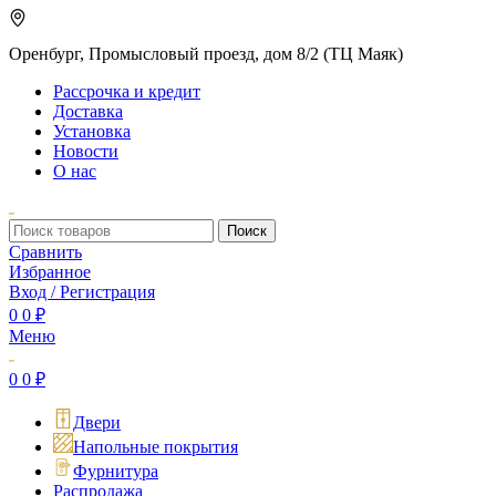
Оренбург, Промысловый проезд, дом 8/2 (ТЦ Маяк)
Рассрочка и кредит
Доставка
Установка
Новости
О нас
Поиск
Сравнить
Избранное
Вход / Регистрация
0
0
₽
Меню
0
0
₽
Двери
Напольные покрытия
Фурнитура
Распродажа