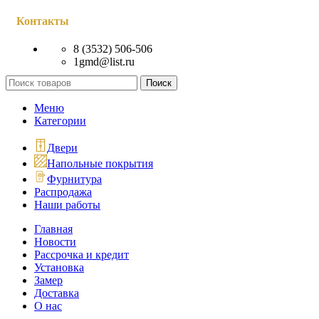
Контакты
8 (3532) 506-506
1gmd@list.ru
Поиск
Меню
Категории
Двери
Напольные покрытия
Фурнитура
Распродажа
Наши работы
Главная
Новости
Рассрочка и кредит
Установка
Замер
Доставка
О нас