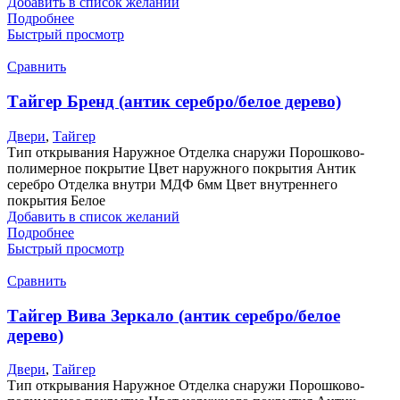
Добавить в список желаний
Подробнее
Быстрый просмотр
Сравнить
Тайгер Бренд (антик серебро/белое дерево)
Двери
,
Тайгер
Тип открывания Наружное Отделка снаружи Порошково-
полимерное покрытие Цвет наружного покрытия Антик
серебро Отделка внутри МДФ 6мм Цвет внутреннего
покрытия Белое
Добавить в список желаний
Подробнее
Быстрый просмотр
Сравнить
Тайгер Вива Зеркало (антик серебро/белое
дерево)
Двери
,
Тайгер
Тип открывания Наружное Отделка снаружи Порошково-