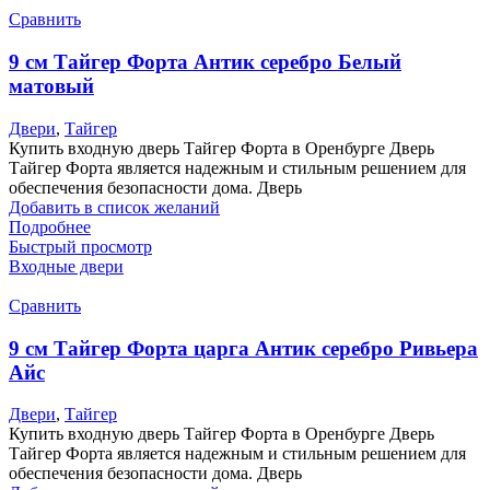
Сравнить
9 см Тайгер Форта Антик серебро Белый
матовый
Двери
,
Тайгер
Купить входную дверь Тайгер Форта в Оренбурге Дверь
Тайгер Форта является надежным и стильным решением для
обеспечения безопасности дома. Дверь
Добавить в список желаний
Подробнее
Быстрый просмотр
Входные двери
Сравнить
9 см Тайгер Форта царга Антик серебро Ривьера
Айс
Двери
,
Тайгер
Купить входную дверь Тайгер Форта в Оренбурге Дверь
Тайгер Форта является надежным и стильным решением для
обеспечения безопасности дома. Дверь