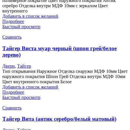
полимерное покрытие Цвет наружного покрытия Антик
серебро Отделка внутри МДФ 10мм с зеркалом Цвет
внутреннего
Добавить в список желаний
Подробнее
Быстрый просмотр
Сравнить
Тайгер Виста муар черный (шпон грей/белое
дерево)
Двери
,
Тайгер
Тип открывания Наружное Отделка снаружи МДФ 10мм Цвет
наружного покрытия Шпон Грей Отделка внутри МДФ 10мм
Цвет внутреннего покрытия Белое
Добавить в список желаний
Подробнее
Быстрый просмотр
Сравнить
Тайгер Вита (антик серебро/белый матовый)