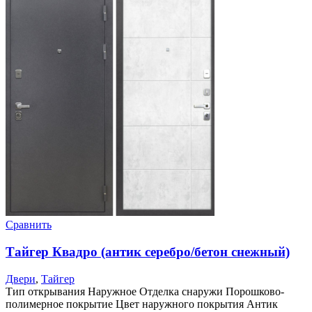
Сравнить
Тайгер Квадро (антик серебро/бетон снежный)
Двери
,
Тайгер
Тип открывания Наружное Отделка снаружи Порошково-
полимерное покрытие Цвет наружного покрытия Антик