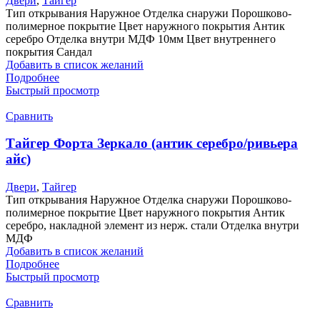
Двери
,
Тайгер
Тип открывания Наружное Отделка снаружи Порошково-
полимерное покрытие Цвет наружного покрытия Антик
серебро Отделка внутри МДФ 10мм Цвет внутреннего
покрытия Сандал
Добавить в список желаний
Подробнее
Быстрый просмотр
Сравнить
Тайгер Форта Зеркало (антик серебро/ривьера
айс)
Двери
,
Тайгер
Тип открывания Наружное Отделка снаружи Порошково-
полимерное покрытие Цвет наружного покрытия Антик
серебро, накладной элемент из нерж. стали Отделка внутри
МДФ
Добавить в список желаний
Подробнее
Быстрый просмотр
Сравнить