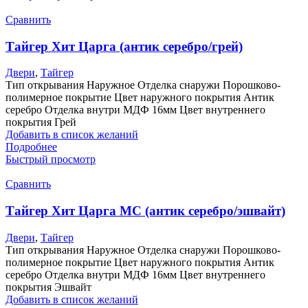
Сравнить
Тайгер Хит Царга (антик серебро/грей)
Двери
,
Тайгер
Тип открывания Наружное Отделка снаружи Порошково-
полимерное покрытие Цвет наружного покрытия Антик
серебро Отделка внутри МДФ 16мм Цвет внутреннего
покрытия Грей
Добавить в список желаний
Подробнее
Быстрый просмотр
Сравнить
Тайгер Хит Царга МС (антик серебро/эшвайт)
Двери
,
Тайгер
Тип открывания Наружное Отделка снаружи Порошково-
полимерное покрытие Цвет наружного покрытия Антик
серебро Отделка внутри МДФ 16мм Цвет внутреннего
покрытия Эшвайт
Добавить в список желаний