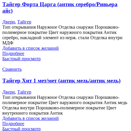
Тайгер Форта Царга (антик серебро/Ривьера
айс)
Двери
,
Тайгер
Тип открывания Наружное Отделка снаружи Порошково-
полимерное покрытие Цвет наружного покрытия Антик
серебро, накладной элемент из нерж. стали Отделка внутри
МДФ
Добавить в список желаний
Подробнее
Быстрый просмотр
Сравнить
Тайгер Хит 1 мет/мет (антик медь/антик медь)
Двери
,
Тайгер
Тип открывания Наружное Отделка снаружи Порошково-
полимерное покрытие Цвет наружного покрытия Антик медь
Отделка внутри Порошково-полимерное покрытие Цвет
внутреннего покрытия Антик
Добавить в список желаний
Подробнее
Быстрый просмотр