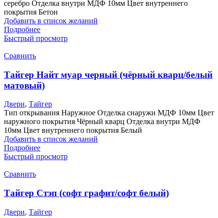
серебро Отделка внутри МДФ 10мм Цвет внутреннего
покрытия Бетон
Добавить в список желаний
Подробнее
Быстрый просмотр
Сравнить
Тайгер Найт муар черный (чёрный кварц/белый
матовый)
Двери
,
Тайгер
Тип открывания Наружное Отделка снаружи МДФ 10мм Цвет
наружного покрытия Чёрный кварц Отделка внутри МДФ
10мм Цвет внутреннего покрытия Белый
Добавить в список желаний
Подробнее
Быстрый просмотр
Сравнить
Тайгер Стэп (софт графит/софт белый)
Двери
,
Тайгер