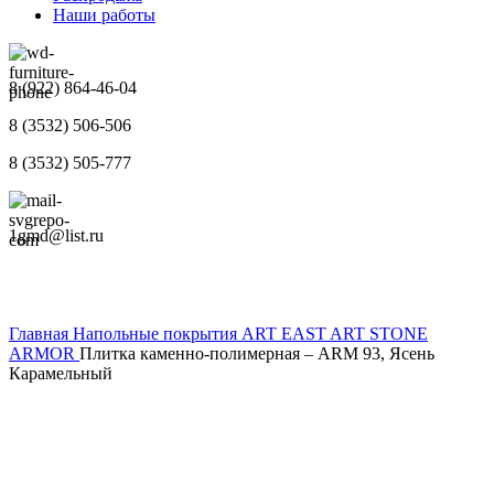
Наши работы
8 (922) 864-46-04
8 (3532) 506-506
8 (3532) 505-777
1gmd@list.ru
Главная
Напольные покрытия
ART EAST
ART STONE
ARMOR
Плитка каменно-полимерная – ARM 93, Ясень
Карамельный