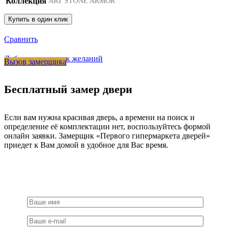
Коллекция
ART STONE ARMOR
Купить в один клик
Сравнить
Добавить в список желаний
Вызов замерщика
Бесплатный замер двери
Если вам нужна красивая дверь, а времени на поиск и
определение её комплектации нет, воспользуйтесь формой
онлайн заявки. Замерщик «Первого гипермаркета дверей»
приедет к Вам домой в удобное для Вас время.