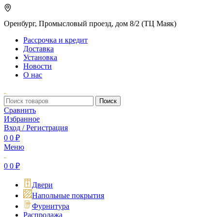
Оренбург, Промысловый проезд, дом 8/2 (ТЦ Маяк)
Рассрочка и кредит
Доставка
Установка
Новости
О нас
Поиск
Сравнить
Избранное
Вход / Регистрация
0
0
₽
Меню
0
0
₽
Двери
Напольные покрытия
Фурнитура
Распродажа