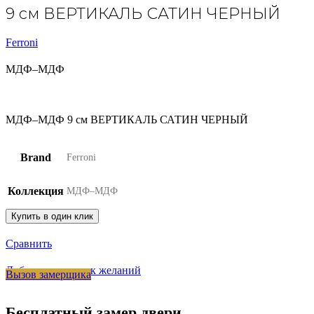
9 см ВЕРТИКАЛЬ САТИН ЧЕРНЫЙ
Ferroni
МДФ–МДФ
МДФ–МДФ 9 см ВЕРТИКАЛЬ САТИН ЧЕРНЫЙ
Brand
Ferroni
Коллекция
МДФ–МДФ
Купить в один клик
Сравнить
Добавить в список желаний
Вызов замерщика
Бесплатный замер двери