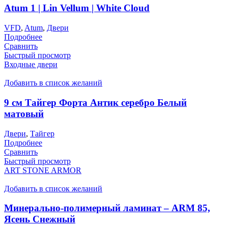
Atum 1 | Lin Vellum | White Cloud
VFD
,
Atum
,
Двери
Подробнее
Сравнить
Быстрый просмотр
Входные двери
Добавить в список желаний
9 см Тайгер Форта Антик серебро Белый
матовый
Двери
,
Тайгер
Подробнее
Сравнить
Быстрый просмотр
ART STONE ARMOR
Добавить в список желаний
Минерально-полимерный ламинат – ARM 85,
Ясень Снежный