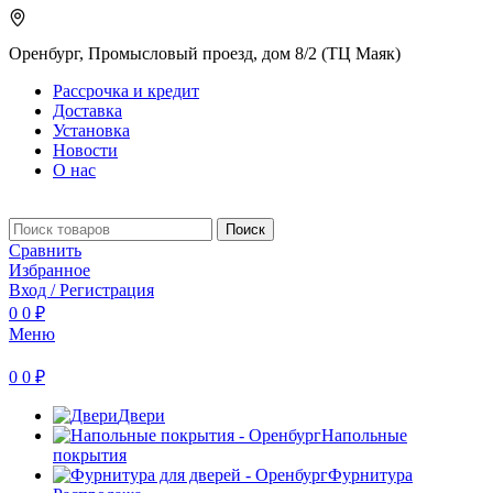
Оренбург, Промысловый проезд, дом 8/2 (ТЦ Маяк)
Рассрочка и кредит
Доставка
Установка
Новости
О нас
Поиск
Сравнить
Избранное
Вход / Регистрация
0
0
₽
Меню
0
0
₽
Двери
Напольные
покрытия
Фурнитура