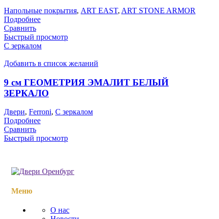
Напольные покрытия
,
ART EAST
,
ART STONE ARMOR
Подробнее
Сравнить
Быстрый просмотр
С зеркалом
Добавить в список желаний
9 см ГЕОМЕТРИЯ ЭМАЛИТ БЕЛЫЙ
ЗЕРКАЛО
Двери
,
Ferroni
,
С зеркалом
Подробнее
Сравнить
Быстрый просмотр
Меню
О нас
Новости