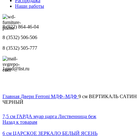
Распродажа
Наши работы
8 (922) 864-46-04
8 (3532) 506-506
8 (3532) 505-777
1gmd@list.ru
Главная
Двери
Ferroni
МДФ–МДФ
9 см ВЕРТИКАЛЬ САТИН
ЧЕРНЫЙ
7,5 см ГАРДА муар царга Лиственница беж
Назад к товарам
6 см ЦАРСКОЕ ЗЕРКАЛО БЕЛЫЙ ЯСЕНЬ