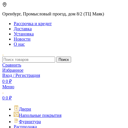
Оренбург, Промысловый проезд, дом 8/2 (ТЦ Маяк)
Рассрочка и кредит
Доставка
Установка
Новости
О нас
Поиск
Сравнить
Избранное
Вход / Регистрация
0
0
₽
Меню
0
0
₽
Двери
Напольные покрытия
Фурнитура
Распродажа