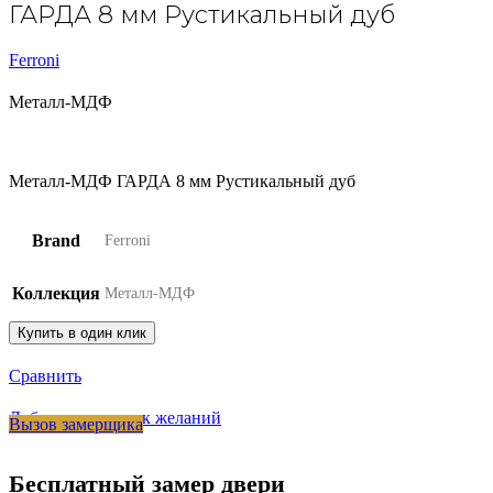
ГАРДА 8 мм Рустикальный дуб
Ferroni
Металл-МДФ
Металл-МДФ ГАРДА 8 мм Рустикальный дуб
Brand
Ferroni
Коллекция
Металл-МДФ
Купить в один клик
Сравнить
Добавить в список желаний
Вызов замерщика
Бесплатный замер двери