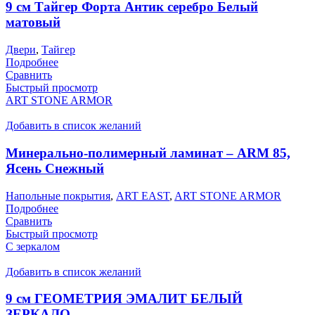
9 см Тайгер Форта Антик серебро Белый
матовый
Двери
,
Тайгер
Подробнее
Сравнить
Быстрый просмотр
ART STONE ARMOR
Добавить в список желаний
Минерально-полимерный ламинат – ARM 85,
Ясень Снежный
Напольные покрытия
,
ART EAST
,
ART STONE ARMOR
Подробнее
Сравнить
Быстрый просмотр
С зеркалом
Добавить в список желаний
9 см ГЕОМЕТРИЯ ЭМАЛИТ БЕЛЫЙ
ЗЕРКАЛО