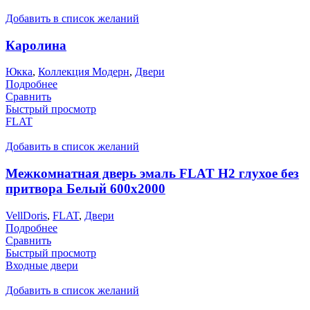
Добавить в список желаний
Каролина
Юкка
,
Коллекция Модерн
,
Двери
Подробнее
Сравнить
Быстрый просмотр
FLAT
Добавить в список желаний
Межкомнатная дверь эмаль FLAT H2 глухое без
притвора Белый 600х2000
VellDoris
,
FLAT
,
Двери
Подробнее
Сравнить
Быстрый просмотр
Входные двери
Добавить в список желаний