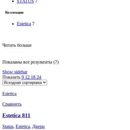
STATUS
7
Коллекция
Estetica
7
Читать больше
Показаны все результаты (7)
Show sidebar
Показать
9
12
18
24
Estetica
Сравнить
Estetica 811
Status
,
Estetica
,
Двери