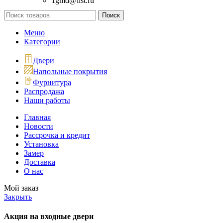
1gmd@list.ru
Поиск
Меню
Категории
Двери
Напольные покрытия
Фурнитура
Распродажа
Наши работы
Главная
Новости
Рассрочка и кредит
Установка
Замер
Доставка
О нас
Мой заказ
Закрыть
Акция на входные двери