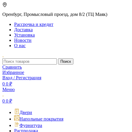
Оренбург, Промысловый проезд, дом 8/2 (ТЦ Маяк)
Рассрочка и кредит
Доставка
Установка
Новости
О нас
Поиск
Сравнить
Избранное
Вход / Регистрация
0
0
₽
Меню
0
0
₽
Двери
Напольные покрытия
Фурнитура
Распродажа