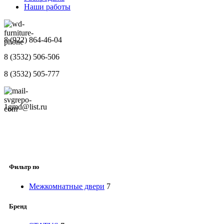
Наши работы
8 (922) 864-46-04
8 (3532) 506-506
8 (3532) 505-777
1gmd@list.ru
Фильтр по
Межкомнатные двери
7
Бренд