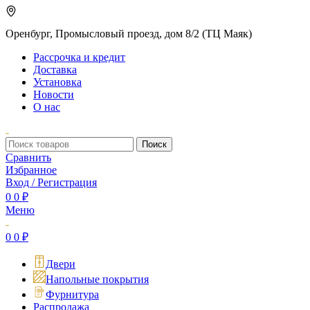
Оренбург, Промысловый проезд, дом 8/2 (ТЦ Маяк)
Рассрочка и кредит
Доставка
Установка
Новости
О нас
Поиск
Сравнить
Избранное
Вход / Регистрация
0
0
₽
Меню
0
0
₽
Двери
Напольные покрытия
Фурнитура
Распродажа