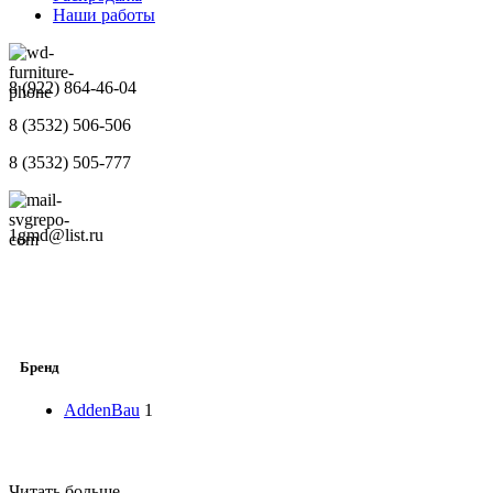
Наши работы
8 (922) 864-46-04
8 (3532) 506-506
8 (3532) 505-777
1gmd@list.ru
Бренд
AddenBau
1
Читать больше