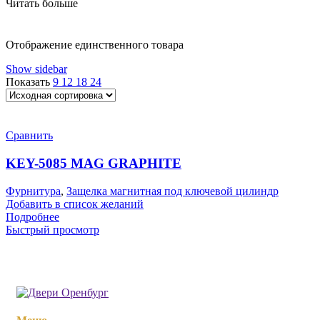
Читать больше
Отображение единственного товара
Show sidebar
Показать
9
12
18
24
Сравнить
KEY-5085 MAG GRAPHITE
Фурнитура
,
Защелка магнитная под ключевой цилиндр
Добавить в список желаний
Подробнее
Быстрый просмотр