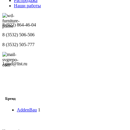
Распродажа
Наши работы
8 (922) 864-46-04
8 (3532) 506-506
8 (3532) 505-777
1gmd@list.ru
Бренд
AddenBau
1