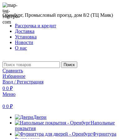
Оренбург, Промысловый проезд, дом 8/2 (ТЦ Маяк)
Рассрочка и кредит
Доставка
Установка
Новости
О нас
Поиск
Сравнить
Избранное
Вход / Регистрация
0
0
₽
Меню
0
0
₽
Двери
Напольные
покрытия
Фурнитура