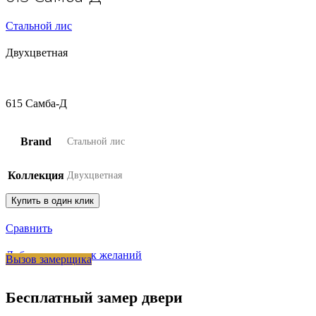
Стальной лис
Двухцветная
615 Самба-Д
Brand
Стальной лис
Коллекция
Двухцветная
Купить в один клик
Сравнить
Добавить в список желаний
Вызов замерщика
Бесплатный замер двери