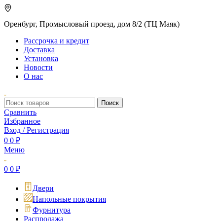
Оренбург, Промысловый проезд, дом 8/2 (ТЦ Маяк)
Рассрочка и кредит
Доставка
Установка
Новости
О нас
Поиск
Сравнить
Избранное
Вход / Регистрация
0
0
₽
Меню
0
0
₽
Двери
Напольные покрытия
Фурнитура
Распродажа