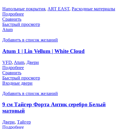
Напольные покрытия
,
ART EAST
,
Расходные материалы
Подробнее
Сравнить
Быстрый просмотр
Atum
Добавить в список желаний
Atum 1 | Lin Vellum | White Cloud
VFD
,
Atum
,
Двери
Подробнее
Сравнить
Быстрый просмотр
Входные двери
Добавить в список желаний
9 см Тайгер Форта Антик серебро Белый
матовый
Двери
,
Тайгер
Подробнее