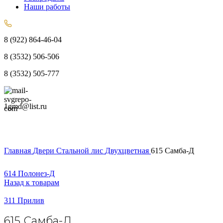
Наши работы
8 (922) 864-46-04
8 (3532) 506-506
8 (3532) 505-777
1gmd@list.ru
Главная
Двери
Стальной лис
Двухцветная
615 Самба-Д
614 Полонез-Д
Назад к товарам
311 Прилив
615 Самба-Д