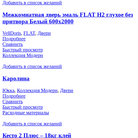
Добавить в список желаний
Межкомнатная дверь эмаль FLAT H2 глухое без
притвора Белый 600х2000
VellDoris
,
FLAT
,
Двери
Подробнее
Сравнить
Быстрый просмотр
Коллекция Модерн
Добавить в список желаний
Каролина
Юкка
,
Коллекция Модерн
,
Двери
Подробнее
Сравнить
Быстрый просмотр
Расходные материалы
Добавить в список желаний
Кесто 2 Плюс – 18кг клей