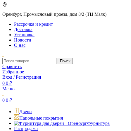
Оренбург, Промысловый проезд, дом 8/2 (ТЦ Маяк)
Рассрочка и кредит
Доставка
Установка
Новости
О нас
Поиск
Сравнить
Избранное
Вход / Регистрация
0
0
₽
Меню
0
0
₽
Двери
Напольные покрытия
Фурнитура
Распродажа