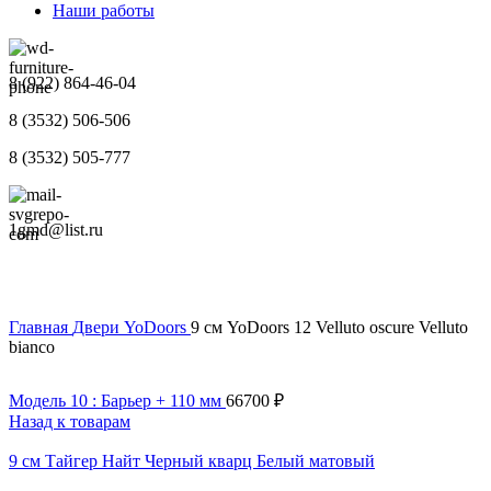
Наши работы
8 (922) 864-46-04
8 (3532) 506-506
8 (3532) 505-777
1gmd@list.ru
Главная
Двери
YoDoors
9 см YoDoors 12 Velluto oscure Velluto
bianco
Модель 10 : Барьер + 110 мм
66700
₽
Назад к товарам
9 см Тайгер Найт Черный кварц Белый матовый