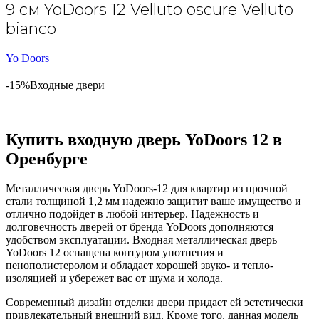
9 см YoDoors 12 Velluto oscure Velluto
bianco
Yo Doors
-15%
Входные двери
Купить входную дверь YoDoors 12 в
Оренбурге
Металлическая дверь YoDoors-12 для квартир из прочной
стали толщиной 1,2 мм надежно защитит ваше имущество и
отлично подойдет в любой интерьер. Надежность и
долговечность дверей от бренда YoDoors дополняются
удобством эксплуатации. Входная металлическая дверь
YoDoors 12 оснащена контуром употнения и
пенополистеролом и обладает хорошей звуко- и тепло-
изоляцией и убережет вас от шума и холода.
Современный дизайн отделки двери придает ей эстетически
привлекательный внешний вид. Кроме того, данная модель