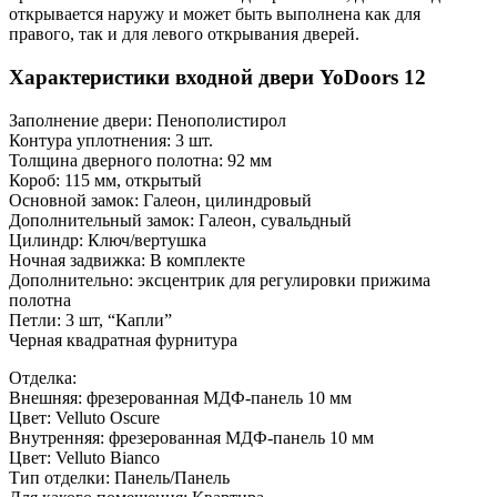
открывается наружу и может быть выполнена как для
правого, так и для левого открывания дверей.
Характеристики входной двери YoDoors 12
Заполнение двери: Пенополистирол
Контура уплотнения: 3 шт.
Толщина дверного полотна: 92 мм
Короб: 115 мм, открытый
Основной замок: Галеон, цилиндровый
Дополнительный замок: Галеон, сувальдный
Цилиндр: Ключ/вертушка
Ночная задвижка: В комплекте
Дополнительно: эксцентрик для регулировки прижима
полотна
Петли: 3 шт, “Капли”
Черная квадратная фурнитура
Отделка:
Внешняя: фрезерованная МДФ-панель 10 мм
Цвет: Velluto Oscure
Внутренняя: фрезерованная МДФ-панель 10 мм
Цвет: Velluto Bianco
Тип отделки: Панель/Панель