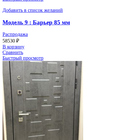
Добавить в список желаний
Модель 9 : Барьер 85 мм
Распродажа
58530
₽
В корзину
Сравнить
Быстрый просмотр