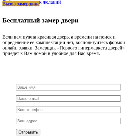
Добавить в список желаний
Вызов замерщика
Velluto
oscure
Velluto
Бесплатный замер двери
bianco
Если вам нужна красивая дверь, а времени на поиск и
определение её комплектации нет, воспользуйтесь формой
онлайн заявки. Замерщик «Первого гипермаркета дверей»
приедет к Вам домой в удобное для Вас время.