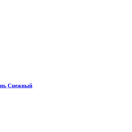
ень Снежный