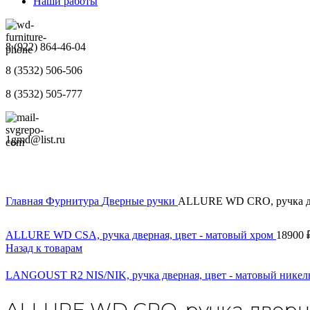
Наши работы
8 (922) 864-46-04
8 (3532) 506-506
8 (3532) 505-777
1gmd@list.ru
Главная
Фурнитура
Дверные ручки
ALLURE WD CRO, ручка дв
ALLURE WD CSA, ручка дверная, цвет - матовый хром
18900
Назад к товарам
LANGOUST R2 NIS/NIK, ручка дверная, цвет - матовый никел