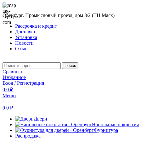
Оренбург, Промысловый проезд, дом 8/2 (ТЦ Маяк)
Рассрочка и кредит
Доставка
Установка
Новости
О нас
Поиск
Сравнить
Избранное
Вход / Регистрация
0
0
₽
Меню
0
0
₽
Двери
Напольные покрытия
Фурнитура
Распродажа