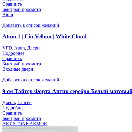
Сравнить
Быстрый просмотр
Atum
Добавить в список желаний
Atum 1 | Lin Vellum | White Cloud
VFD
,
Atum
,
Двери
Подробнее
Сравнить
Быстрый просмотр
Входные двери
Добавить в список желаний
9 см Тайгер Форта Антик серебро Белый матовы
Двери
,
Тайгер
Подробнее
Сравнить
Быстрый просмотр
ART STONE ARMOR