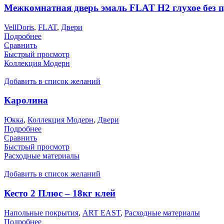
Межкомнатная дверь эмаль FLAT H2 глухое без 
VellDoris
,
FLAT
,
Двери
Подробнее
Сравнить
Быстрый просмотр
Коллекция Модерн
Добавить в список желаний
Каролина
Юкка
,
Коллекция Модерн
,
Двери
Подробнее
Сравнить
Быстрый просмотр
Расходные материалы
Добавить в список желаний
Кесто 2 Плюс – 18кг клей
Напольные покрытия
,
ART EAST
,
Расходные материалы
Подробнее