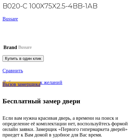
B020-C 100X75X2.5-4BB-1AB
Bussare
Brand
Bussare
Купить в один клик
Сравнить
Добавить в список желаний
Вызов замерщика
Бесплатный замер двери
Если вам нужна красивая дверь, а времени на поиск и
определение её комплектации нет, воспользуйтесь формой
онлайн заявки. Замерщик «Первого гипермаркета дверей»
приедет к Вам домой в удобное для Вас время.