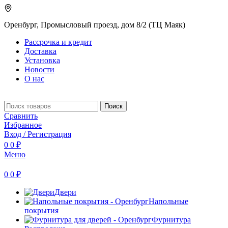
Оренбург, Промысловый проезд, дом 8/2 (ТЦ Маяк)
Рассрочка и кредит
Доставка
Установка
Новости
О нас
Поиск
Сравнить
Избранное
Вход / Регистрация
0
0
₽
Меню
0
0
₽
Двери
Напольные
покрытия
Фурнитура