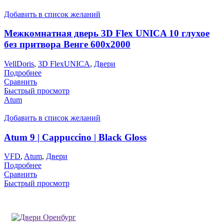
Добавить в список желаний
Межкомнатная дверь 3D Flex UNICA 10 глухое
без притвора Венге 600х2000
VellDoris
,
3D FlexUNICA
,
Двери
Подробнее
Сравнить
Быстрый просмотр
Atum
Добавить в список желаний
Atum 9 | Cappuccino | Black Gloss
VFD
,
Atum
,
Двери
Подробнее
Сравнить
Быстрый просмотр