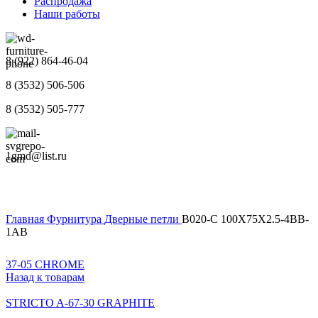
Распродажа
Наши работы
8 (922) 864-46-04
8 (3532) 506-506
8 (3532) 505-777
1gmd@list.ru
Главная
Фурнитура
Дверные петли
B020-C 100X75X2.5-4BB-
1AB
37-05 CHROME
Назад к товарам
STRICTO A-67-30 GRAPHITE