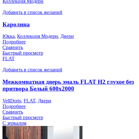
Коллекция Модерн
Добавить в список желаний
Каролина
Юкка
,
Коллекция Модерн
,
Двери
Подробнее
Сравнить
Быстрый просмотр
FLAT
Добавить в список желаний
Межкомнатная дверь эмаль FLAT H2 глухое без
притвора Белый 600х2000
VellDoris
,
FLAT
,
Двери
Подробнее
Сравнить
Быстрый просмотр
С зеркалом