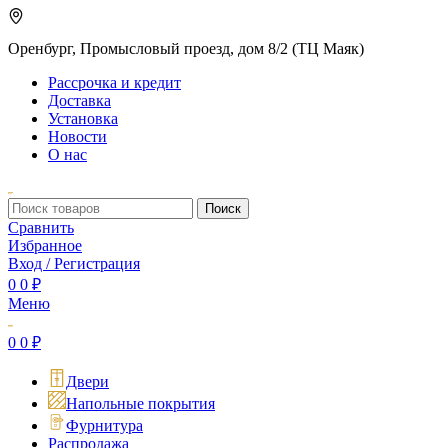
Оренбург, Промысловый проезд, дом 8/2 (ТЦ Маяк)
Рассрочка и кредит
Доставка
Установка
Новости
О нас
Поиск
Сравнить
Избранное
Вход / Регистрация
0
0
₽
Меню
0
0
₽
Двери
Напольные покрытия
Фурнитура
Распродажа