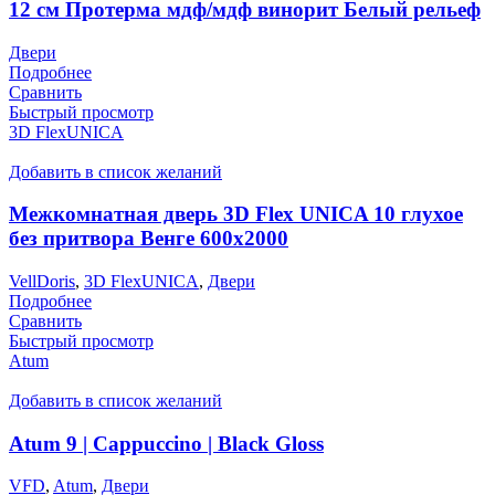
12 см Протерма мдф/мдф винорит Белый рельеф
Двери
Подробнее
Сравнить
Быстрый просмотр
3D FlexUNICA
Добавить в список желаний
Межкомнатная дверь 3D Flex UNICA 10 глухое
без притвора Венге 600х2000
VellDoris
,
3D FlexUNICA
,
Двери
Подробнее
Сравнить
Быстрый просмотр
Atum
Добавить в список желаний
Atum 9 | Cappuccino | Black Gloss
VFD
,
Atum
,
Двери