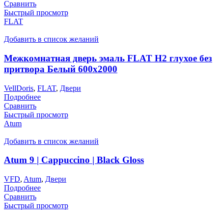
Сравнить
Быстрый просмотр
FLAT
Добавить в список желаний
Межкомнатная дверь эмаль FLAT H2 глухое без
притвора Белый 600х2000
VellDoris
,
FLAT
,
Двери
Подробнее
Сравнить
Быстрый просмотр
Atum
Добавить в список желаний
Atum 9 | Cappuccino | Black Gloss
VFD
,
Atum
,
Двери
Подробнее
Сравнить
Быстрый просмотр