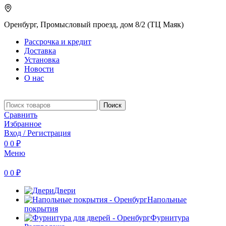
Оренбург, Промысловый проезд, дом 8/2 (ТЦ Маяк)
Рассрочка и кредит
Доставка
Установка
Новости
О нас
Поиск
Сравнить
Избранное
Вход / Регистрация
0
0
₽
Меню
0
0
₽
Двери
Напольные
покрытия
Фурнитура