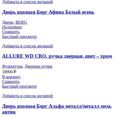
Добавить в список желаний
Дверь входная Берг Афина Белый ясень
Двери
,
BERG
Подробнее
Сравнить
Быстрый просмотр
Добавить в список желаний
ALLURE WD CRO, ручка дверная, цвет – хром
Фурнитура
,
Дверные ручки
18900
₽
В корзину
Сравнить
Быстрый просмотр
Добавить в список желаний
Дверь входная Берг Альфа металл/металл медь
антик