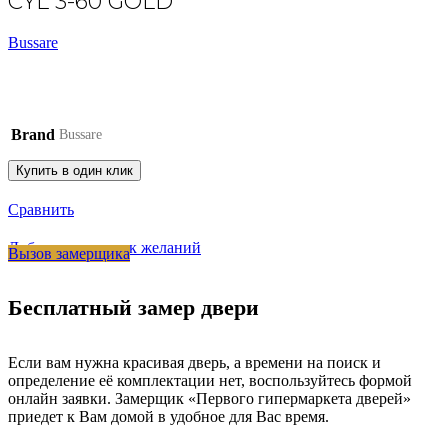
CYL 3-60 GOLD
Bussare
Brand
Bussare
Купить в один клик
Сравнить
Добавить в список желаний
Вызов замерщика
Бесплатный замер двери
Если вам нужна красивая дверь, а времени на поиск и
определение её комплектации нет, воспользуйтесь формой
онлайн заявки. Замерщик «Первого гипермаркета дверей»
приедет к Вам домой в удобное для Вас время.