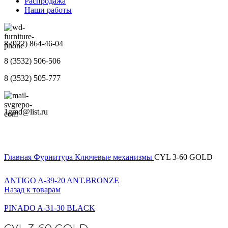
Распродажа
Наши работы
8 (922) 864-46-04
8 (3532) 506-506
8 (3532) 505-777
1gmd@list.ru
Главная
Фурнитура
Ключевые механизмы
CYL 3-60 GOLD
ANTIGO A-39-20 ANT.BRONZE
Назад к товарам
PINADO A-31-30 BLACK