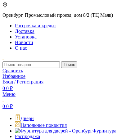
Оренбург, Промысловый проезд, дом 8/2 (ТЦ Маяк)
Рассрочка и кредит
Доставка
Установка
Новости
О нас
Поиск
Сравнить
Избранное
Вход / Регистрация
0
0
₽
Меню
0
0
₽
Двери
Напольные покрытия
Фурнитура
Распродажа