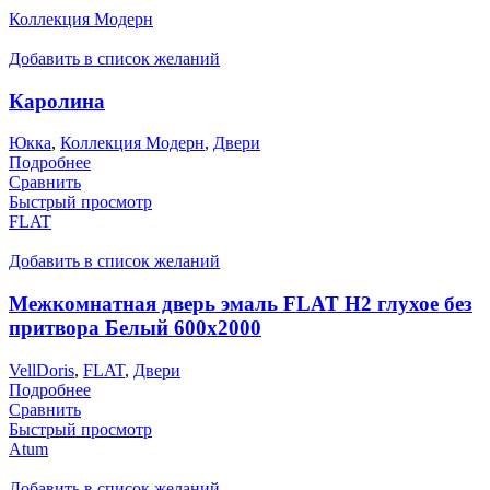
Коллекция Модерн
Добавить в список желаний
Каролина
Юкка
,
Коллекция Модерн
,
Двери
Подробнее
Сравнить
Быстрый просмотр
FLAT
Добавить в список желаний
Межкомнатная дверь эмаль FLAT H2 глухое без
притвора Белый 600х2000
VellDoris
,
FLAT
,
Двери
Подробнее
Сравнить
Быстрый просмотр
Atum
Добавить в список желаний