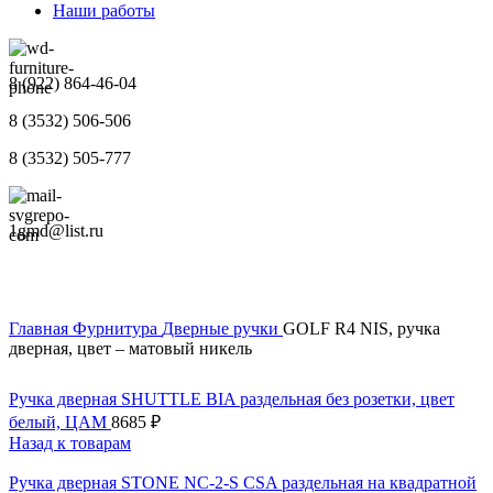
Наши работы
8 (922) 864-46-04
8 (3532) 506-506
8 (3532) 505-777
1gmd@list.ru
Главная
Фурнитура
Дверные ручки
GOLF R4 NIS, ручка
дверная, цвет – матовый никель
Ручка дверная SHUTTLE BIA раздельная без розетки, цвет
белый, ЦАМ
8685
₽
Назад к товарам
Ручка дверная STONE NC-2-S CSA раздельная на квадратной