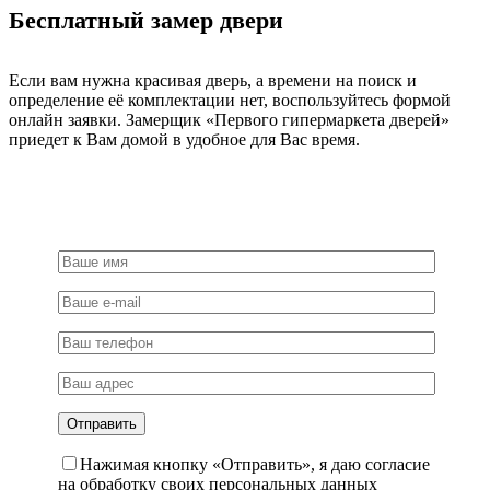
-
Бесплатный замер двери
матовый
никель
Если вам нужна красивая дверь, а времени на поиск и
определение её комплектации нет, воспользуйтесь формой
онлайн заявки. Замерщик «Первого гипермаркета дверей»
приедет к Вам домой в удобное для Вас время.
Нажимая кнопку «Отправить», я даю согласие
на обработку своих персональных данных