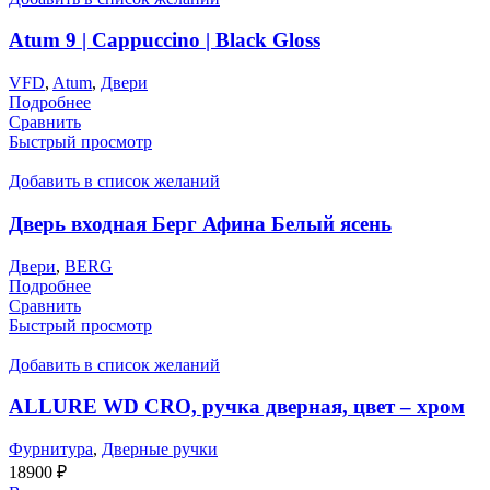
Atum 9 | Cappuccino | Black Gloss
VFD
,
Atum
,
Двери
Подробнее
Сравнить
Быстрый просмотр
Добавить в список желаний
Дверь входная Берг Афина Белый ясень
Двери
,
BERG
Подробнее
Сравнить
Быстрый просмотр
Добавить в список желаний
ALLURE WD CRO, ручка дверная, цвет – хром
Фурнитура
,
Дверные ручки
18900
₽