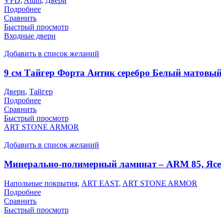
VFD
,
Atum
,
Двери
Подробнее
Сравнить
Быстрый просмотр
Входные двери
Добавить в список желаний
9 см Тайгер Форта Антик серебро Белый матовы
Двери
,
Тайгер
Подробнее
Сравнить
Быстрый просмотр
ART STONE ARMOR
Добавить в список желаний
Минерально-полимерный ламинат – ARM 85, Яс
Напольные покрытия
,
ART EAST
,
ART STONE ARMOR
Подробнее
Сравнить
Быстрый просмотр