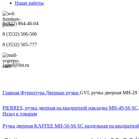
Наши работы
8 (922) 864-46-04
8 (3532) 506-506
8 (3532) 505-777
1gmd@list.ru
Главная
Фурнитура
Дверные ручки
GVI, ручка дверная MH-29 
PIERRES, ручка дверная на квадратной накладке MH-49-S6 SC,
Назад к товарам
Ручка дверная KAFFEE MH-50-S6 SC раздельная на квадратной