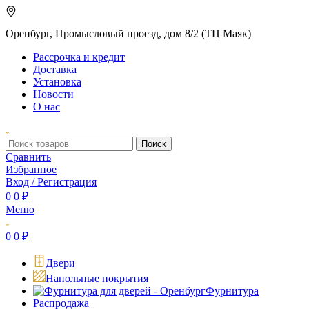
Оренбург, Промысловый проезд, дом 8/2 (ТЦ Маяк)
Рассрочка и кредит
Доставка
Установка
Новости
О нас
Поиск
Сравнить
Избранное
Вход / Регистрация
0
0
₽
Меню
0
0
₽
Двери
Напольные покрытия
Фурнитура
Распродажа