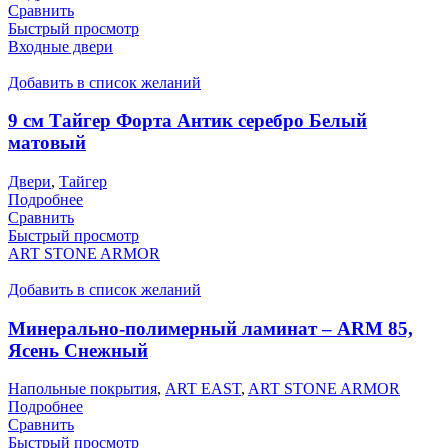
Сравнить
Быстрый просмотр
Входные двери
Добавить в список желаний
9 см Тайгер Форта Антик серебро Белый
матовый
Двери
,
Тайгер
Подробнее
Сравнить
Быстрый просмотр
ART STONE ARMOR
Добавить в список желаний
Минерально-полимерный ламинат – ARM 85,
Ясень Снежный
Напольные покрытия
,
ART EAST
,
ART STONE ARMOR
Подробнее
Сравнить
Быстрый просмотр