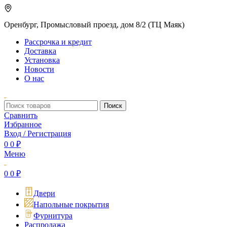
Оренбург, Промысловый проезд, дом 8/2 (ТЦ Маяк)
Рассрочка и кредит
Доставка
Установка
Новости
О нас
Поиск
Сравнить
Избранное
Вход / Регистрация
0
0
₽
Меню
0
0
₽
Двери
Напольные покрытия
Фурнитура
Распродажа