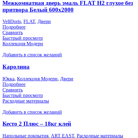
Межкомнатная дверь эмаль FLAT H2 глухое без
притвора Белый 600х2000
VellDoris
,
FLAT
,
Двери
Подробнее
Сравнить
Быстрый просмотр
Коллекция Модерн
Добавить в список желаний
Каролина
Юкка
,
Коллекция Модерн
,
Двери
Подробнее
Сравнить
Быстрый просмотр
Расходные материалы
Добавить в список желаний
Кесто 2 Плюс – 18кг клей
Напольные покрытия
,
ART EAST
,
Расходные материалы