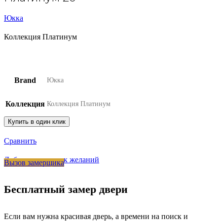
Юкка
Коллекция Платинум
Brand
Юкка
Коллекция
Коллекция Платинум
Купить в один клик
Сравнить
Добавить в список желаний
Вызов замерщика
Бесплатный замер двери
Если вам нужна красивая дверь, а времени на поиск и