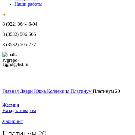
Наши работы
8 (922) 864-46-04
8 (3532) 506-506
8 (3532) 505-777
1gmd@list.ru
Главная
Двери
Юкка
Коллекция Платинум
Платинум 20
Жасмин
Назад к товарам
Лабиринт
Платинум 20