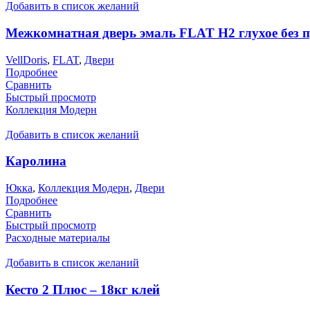
Добавить в список желаний
Межкомнатная дверь эмаль FLAT H2 глухое без 
VellDoris
,
FLAT
,
Двери
Подробнее
Сравнить
Быстрый просмотр
Коллекция Модерн
Добавить в список желаний
Каролина
Юкка
,
Коллекция Модерн
,
Двери
Подробнее
Сравнить
Быстрый просмотр
Расходные материалы
Добавить в список желаний
Кесто 2 Плюс – 18кг клей