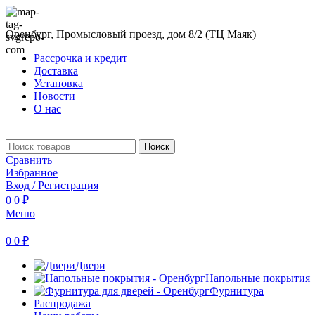
Оренбург, Промысловый проезд, дом 8/2 (ТЦ Маяк)
Рассрочка и кредит
Доставка
Установка
Новости
О нас
Поиск
Сравнить
Избранное
Вход / Регистрация
0
0
₽
Меню
0
0
₽
Двери
Напольные покрытия
Фурнитура
Распродажа