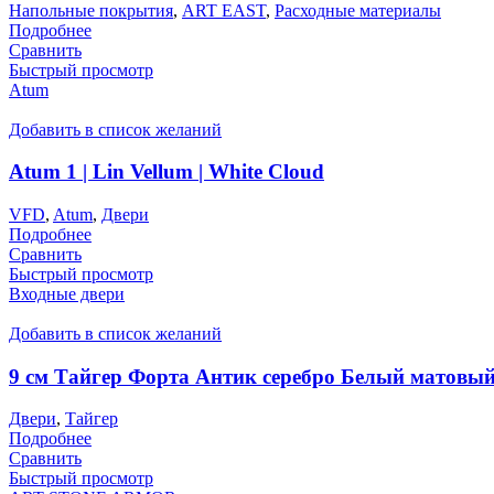
Напольные покрытия
,
ART EAST
,
Расходные материалы
Подробнее
Сравнить
Быстрый просмотр
Atum
Добавить в список желаний
Atum 1 | Lin Vellum | White Cloud
VFD
,
Atum
,
Двери
Подробнее
Сравнить
Быстрый просмотр
Входные двери
Добавить в список желаний
9 см Тайгер Форта Антик серебро Белый матовы
Двери
,
Тайгер
Подробнее
Сравнить
Быстрый просмотр