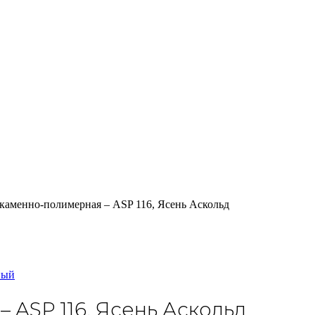
каменно-полимерная – ASP 116, Ясень Аскольд
ный
 ASP 116, Ясень Аскольд