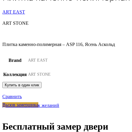
ART EAST
ART STONE
Плитка каменно-полимерная – ASP 116, Ясень Аскольд
Brand
ART EAST
Коллекция
ART STONE
Купить в один клик
Сравнить
Вызов замерщика
Добавить в список желаний
Бесплатный замер двери