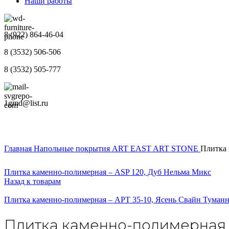
Наши работы
8 (922) 864-46-04
8 (3532) 506-506
8 (3532) 505-777
1gmd@list.ru
Главная
Напольные покрытия
ART EAST
ART STONE
Плитка 
Плитка каменно-полимерная – ASP 120, Дуб Нельма Микс
Назад к товарам
Плитка каменно-полимерная – APT 35-10, Ясень Свайн Туман
Плитка каменно-полимерная –