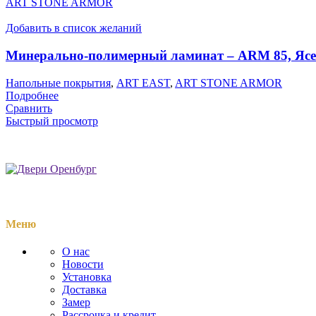
ART STONE ARMOR
Добавить в список желаний
Минерально-полимерный ламинат – ARM 85, Яс
Напольные покрытия
,
ART EAST
,
ART STONE ARMOR
Подробнее
Сравнить
Быстрый просмотр
Меню
О нас
Новости
Установка
Доставка
Замер
Рассрочка и кредит