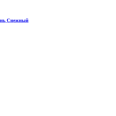
ень Снежный