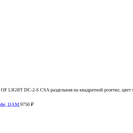
F LIGHT DC-2-S CSA раздельная на квадратной розетке, цвет 
кофе, ЦАМ
9750
₽