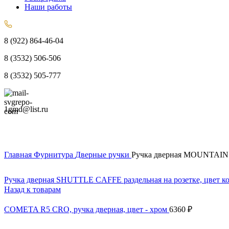
Наши работы
8 (922) 864-46-04
8 (3532) 506-506
8 (3532) 505-777
1gmd@list.ru
Главная
Фурнитура
Дверные ручки
Ручка дверная MOUNTAIN O
Ручка дверная SHUTTLE CAFFE раздельная на розетке, цвет 
Назад к товарам
COMETA R5 CRO, ручка дверная, цвет - хром
6360
₽