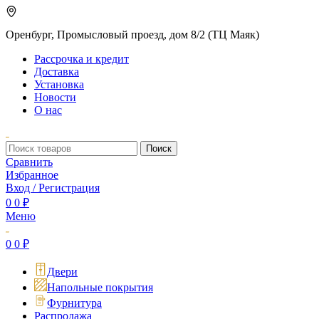
Оренбург, Промысловый проезд, дом 8/2 (ТЦ Маяк)
Рассрочка и кредит
Доставка
Установка
Новости
О нас
Поиск
Сравнить
Избранное
Вход / Регистрация
0
0
₽
Меню
0
0
₽
Двери
Напольные покрытия
Фурнитура
Распродажа