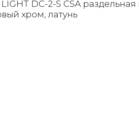
LIGHT DC-2-S CSA раздельная 
овый хром, латунь