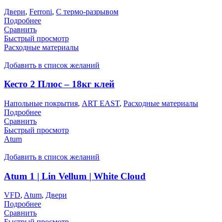
Двери
,
Ferroni
,
С термо-разрывом
Подробнее
Сравнить
Быстрый просмотр
Расходные материалы
Добавить в список желаний
Кесто 2 Плюс – 18кг клей
Напольные покрытия
,
ART EAST
,
Расходные материалы
Подробнее
Сравнить
Быстрый просмотр
Atum
Добавить в список желаний
Atum 1 | Lin Vellum | White Cloud
VFD
,
Atum
,
Двери
Подробнее
Сравнить
Быстрый просмотр