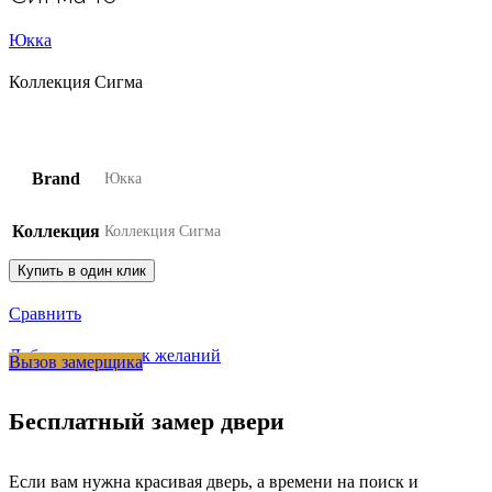
Юкка
Коллекция Сигма
Brand
Юкка
Коллекция
Коллекция Сигма
Купить в один клик
Сравнить
Добавить в список желаний
Вызов замерщика
Бесплатный замер двери
Если вам нужна красивая дверь, а времени на поиск и