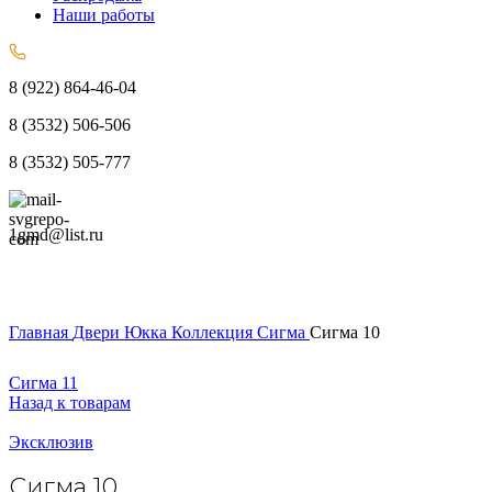
Наши работы
8 (922) 864-46-04
8 (3532) 506-506
8 (3532) 505-777
1gmd@list.ru
Главная
Двери
Юкка
Коллекция Сигма
Сигма 10
Сигма 11
Назад к товарам
Эксклюзив
Сигма 10