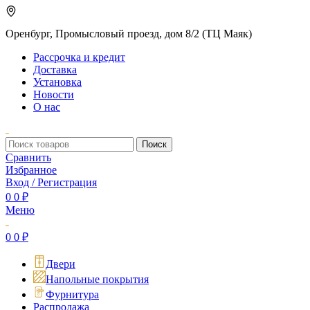
Оренбург, Промысловый проезд, дом 8/2 (ТЦ Маяк)
Рассрочка и кредит
Доставка
Установка
Новости
О нас
Поиск
Сравнить
Избранное
Вход / Регистрация
0
0
₽
Меню
0
0
₽
Двери
Напольные покрытия
Фурнитура
Распродажа