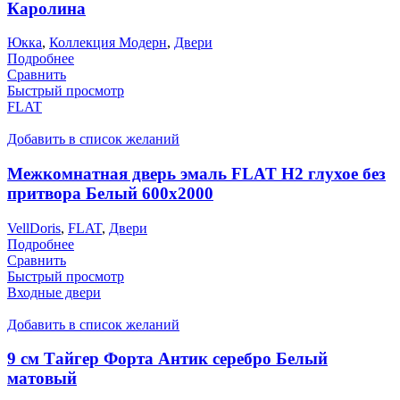
Каролина
Юкка
,
Коллекция Модерн
,
Двери
Подробнее
Сравнить
Быстрый просмотр
FLAT
Добавить в список желаний
Межкомнатная дверь эмаль FLAT H2 глухое без
притвора Белый 600х2000
VellDoris
,
FLAT
,
Двери
Подробнее
Сравнить
Быстрый просмотр
Входные двери
Добавить в список желаний
9 см Тайгер Форта Антик серебро Белый
матовый